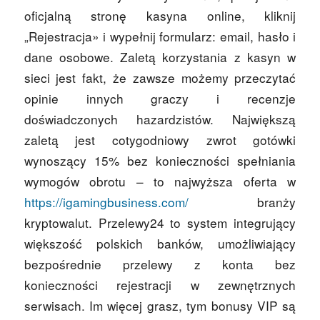
oficjalną stronę kasyna online, kliknij
„Rejestracja» i wypełnij formularz: email, hasło i
dane osobowe. Zaletą korzystania z kasyn w
sieci jest fakt, że zawsze możemy przeczytać
opinie innych graczy i recenzje
doświadczonych hazardzistów. Największą
zaletą jest cotygodniowy zwrot gotówki
wynoszący 15% bez konieczności spełniania
wymogów obrotu – to najwyższa oferta w
https://igamingbusiness.com/
branży
kryptowalut. Przelewy24 to system integrujący
większość polskich banków, umożliwiający
bezpośrednie przelewy z konta bez
konieczności rejestracji w zewnętrznych
serwisach. Im więcej grasz, tym bonusy VIP są