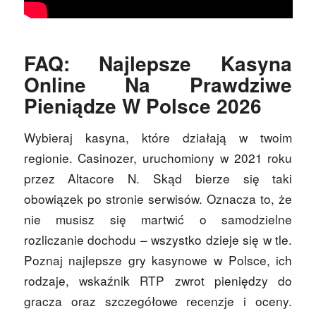
FAQ: Najlepsze Kasyna
Online Na Prawdziwe
Pieniądze W Polsce 2026
Wybieraj kasyna, które działają w twoim
regionie. Casinozer, uruchomiony w 2021 roku
przez Altacore N. Skąd bierze się taki
obowiązek po stronie serwisów. Oznacza to, że
nie musisz się martwić o samodzielne
rozliczanie dochodu – wszystko dzieje się w tle.
Poznaj najlepsze gry kasynowe w Polsce, ich
rodzaje, wskaźnik RTP zwrot pieniędzy do
gracza oraz szczegółowe recenzje i oceny.