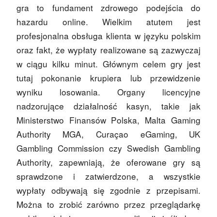
gra to fundament zdrowego podejścia do
hazardu online. Wielkim atutem jest
profesjonalna obsługa klienta w języku polskim
oraz fakt, że wypłaty realizowane są zazwyczaj
w ciągu kilku minut. Głównym celem gry jest
tutaj pokonanie krupiera lub przewidzenie
wyniku losowania. Organy licencyjne
nadzorujące działalność kasyn, takie jak
Ministerstwo Finansów Polska, Malta Gaming
Authority MGA, Curaçao eGaming, UK
Gambling Commission czy Swedish Gambling
Authority, zapewniają, że oferowane gry są
sprawdzone i zatwierdzone, a wszystkie
wypłaty odbywają się zgodnie z przepisami.
Można to zrobić zarówno przez przeglądarkę