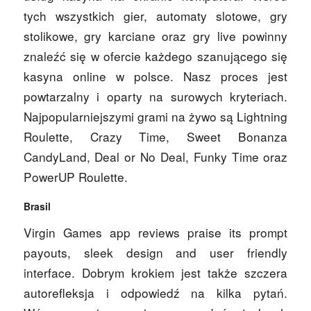
tych wszystkich gier, automaty slotowe, gry
stolikowe, gry karciane oraz gry live powinny
znaleźć się w ofercie każdego szanującego się
kasyna online w polsce. Nasz proces jest
powtarzalny i oparty na surowych kryteriach.
Najpopularniejszymi grami na żywo są Lightning
Roulette, Crazy Time, Sweet Bonanza
CandyLand, Deal or No Deal, Funky Time oraz
PowerUP Roulette.
Brasil
Virgin Games app reviews praise its prompt
payouts, sleek design and user friendly
interface. Dobrym krokiem jest także szczera
autorefleksja i odpowiedź na kilka pytań.