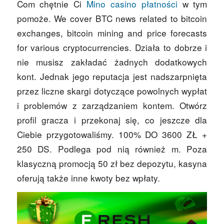
Com chętnie Ci
Mino casino płatności
w tym
pomoże. We cover BTC news related to bitcoin
exchanges, bitcoin mining and price forecasts
for various cryptocurrencies. Działa to dobrze i
nie musisz zakładać żadnych dodatkowych
kont. Jednak jego reputacja jest nadszarpnięta
przez liczne skargi dotyczące powolnych wypłat
i problemów z zarządzaniem kontem. Otwórz
profil gracza i przekonaj się, co jeszcze dla
Ciebie przygotowaliśmy. 100% DO 3600 ZŁ +
250 DS. Podlega pod nią również m. Poza
klasyczną promocją 50 zł bez depozytu, kasyna
oferują także inne kwoty bez wpłaty.