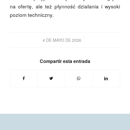
na ofertę, ale też płynność działania i wysoki
poziom techniczny.
/
4 DE MAYO DE 2026
Compartir esta entrada