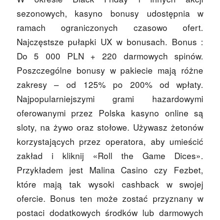
sezonowych, kasyno bonusy udostępnia w
ramach ograniczonych czasowo ofert.
Najczęstsze pułapki UX w bonusach. Bonus :
Do 5 000 PLN + 220 darmowych spinów.
Poszczególne bonusy w pakiecie mają różne
zakresy – od 125% po 200% od wpłaty.
Najpopularniejszymi grami hazardowymi
oferowanymi przez Polska kasyno online są
sloty, na żywo oraz stołowe. Używasz żetonów
korzystających przez operatora, aby umieścić
zakład i kliknij «Roll the Game Dices».
Przykładem jest Malina Casino czy Fezbet,
które mają tak wysoki cashback w swojej
ofercie. Bonus ten może zostać przyznany w
postaci dodatkowych środków lub darmowych