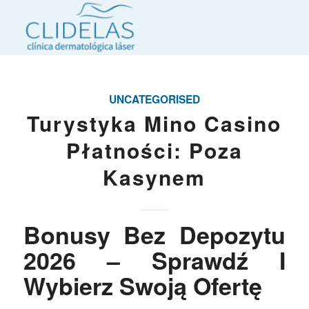
UNCATEGORISED
Turystyka Mino Casino
Płatności: Poza
Kasynem
Bonusy Bez Depozytu
2026 – Sprawdź I
Wybierz Swoją Ofertę