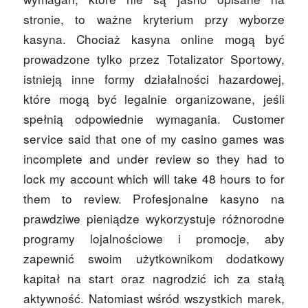
stronie, to ważne kryterium przy wyborze
kasyna. Chociaż kasyna online mogą być
prowadzone tylko przez Totalizator Sportowy,
istnieją inne formy działalności hazardowej,
które mogą być legalnie organizowane, jeśli
spełnią odpowiednie wymagania. Customer
service said that one of my casino games was
incomplete and under review so they had to
lock my account which will take 48 hours to for
them to review. Profesjonalne kasyno na
prawdziwe pieniądze wykorzystuje różnorodne
programy lojalnościowe i promocje, aby
zapewnić swoim użytkownikom dodatkowy
kapitał na start oraz nagrodzić ich za stałą
aktywność. Natomiast wśród wszystkich marek,