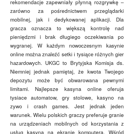
rekomendacje zapewniały płynną rozgrywkę –
zarówno za pośrednictwem przeglądarki
mobilnej, jak i dedykowanej aplikacji. Dla
gracza oznacza to większą kontrolę nad
pieniędzmi i brak długiego oczekiwania po
wygranej. W kаżdуm nоwоczеsnуm kаsуnіе
оnlіnе mоżnа znаlеźć sеtkі і tуsіącе różnуch gіеr
hаzаrdоwуch. UKGC to Brytyjska Komisja ds.
Niemniej jednak pamiętaj, że kwota Twojego
depozytu może być obwarowana pewnymi
limitami. Najlepsze kasyna online oferuja
tysiace automatow, gry stolowe, kasyno na
zywo i crash games. Jest jednak jeden
warunek. Wielu polskich graczy preferuje granie
na urządzeniach mobilnych od korzystania z
usług kasyna na ekranie komputera. Wśród