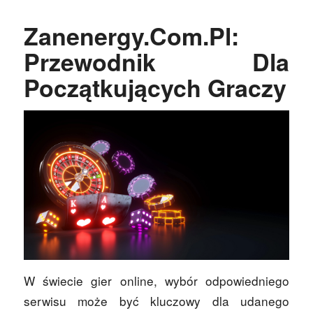
Zanenergy.com.pl:
Przewodnik Dla
Początkujących Graczy
W świecie gier online, wybór odpowiedniego
serwisu może być kluczowy dla udanego