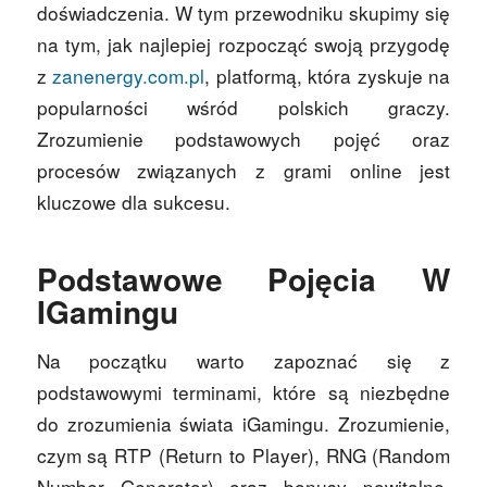
doświadczenia. W tym przewodniku skupimy się
na tym, jak najlepiej rozpocząć swoją przygodę
z
zanenergy.com.pl
, platformą, która zyskuje na
popularności wśród polskich graczy.
Zrozumienie podstawowych pojęć oraz
procesów związanych z grami online jest
kluczowe dla sukcesu.
Podstawowe Pojęcia W
IGamingu
Na początku warto zapoznać się z
podstawowymi terminami, które są niezbędne
do zrozumienia świata iGamingu. Zrozumienie,
czym są RTP (Return to Player), RNG (Random
Number Generator) oraz bonusy powitalne,