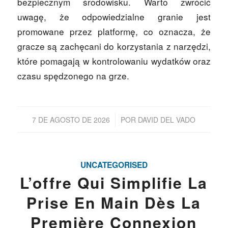
bezpiecznym środowisku. Warto zwrócić
uwagę, że odpowiedzialne granie jest
promowane przez platformę, co oznacza, że
gracze są zachęcani do korzystania z narzędzi,
które pomagają w kontrolowaniu wydatków oraz
czasu spędzonego na grze.
/
7 DE AGOSTO DE 2026
POR
DAVID DEL VADO
UNCATEGORISED
L’offre Qui Simplifie La
Prise En Main Dès La
Première Connexion