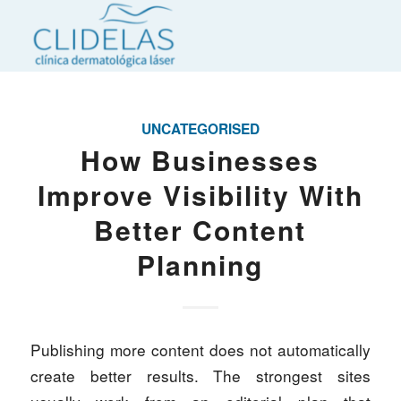
UNCATEGORISED
How Businesses
Improve Visibility With
Better Content
Planning
Publishing more content does not automatically
create better results. The strongest sites