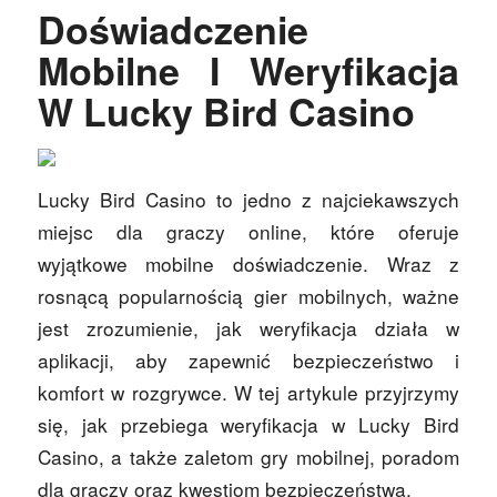
Doświadczenie
Mobilne I Weryfikacja
W Lucky Bird Casino
Lucky Bird Casino to jedno z najciekawszych
miejsc dla graczy online, które oferuje
wyjątkowe mobilne doświadczenie. Wraz z
rosnącą popularnością gier mobilnych, ważne
jest zrozumienie, jak weryfikacja działa w
aplikacji, aby zapewnić bezpieczeństwo i
komfort w rozgrywce. W tej artykule przyjrzymy
się, jak przebiega weryfikacja w Lucky Bird
Casino, a także zaletom gry mobilnej, poradom
dla graczy oraz kwestiom bezpieczeństwa.