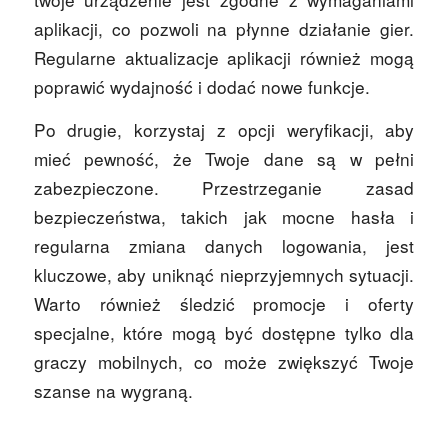
aplikacji, co pozwoli na płynne działanie gier.
Regularne aktualizacje aplikacji również mogą
poprawić wydajność i dodać nowe funkcje.
Po drugie, korzystaj z opcji weryfikacji, aby
mieć pewność, że Twoje dane są w pełni
zabezpieczone. Przestrzeganie zasad
bezpieczeństwa, takich jak mocne hasła i
regularna zmiana danych logowania, jest
kluczowe, aby uniknąć nieprzyjemnych sytuacji.
Warto również śledzić promocje i oferty
specjalne, które mogą być dostępne tylko dla
graczy mobilnych, co może zwiększyć Twoje
szanse na wygraną.