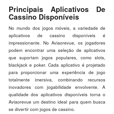
Principais Aplicativos De
Cassino Disponíveis
No mundo dos jogos móveis, a variedade de
aplicativos de cassino disponíveis é
impressionante. No Aviaorevue, os jogadores
podem encontrar uma seleção de aplicativos
que suportam jogos populares, como slots,
blackjack e poker. Cada aplicativo é projetado
para proporcionar uma experiência de jogo
totalmente imersiva, combinando recursos
inovadores com jogabilidade envolvente. A
qualidade dos aplicativos disponíveis torna o
Aviaorevue um destino ideal para quem busca
se divertir com jogos de cassino.