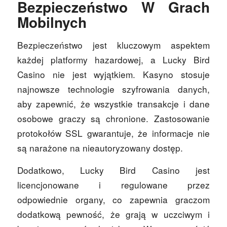
Bezpieczeństwo W Grach
Mobilnych
Bezpieczeństwo jest kluczowym aspektem
każdej platformy hazardowej, a Lucky Bird
Casino nie jest wyjątkiem. Kasyno stosuje
najnowsze technologie szyfrowania danych,
aby zapewnić, że wszystkie transakcje i dane
osobowe graczy są chronione. Zastosowanie
protokołów SSL gwarantuje, że informacje nie
są narażone na nieautoryzowany dostęp.
Dodatkowo, Lucky Bird Casino jest
licencjonowane i regulowane przez
odpowiednie organy, co zapewnia graczom
dodatkową pewność, że grają w uczciwym i