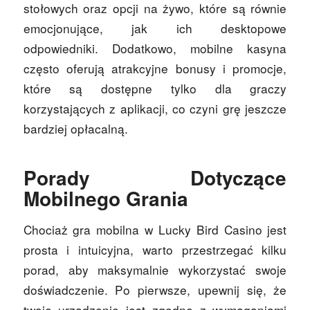
stołowych oraz opcji na żywo, które są równie
emocjonujące, jak ich desktopowe
odpowiedniki. Dodatkowo, mobilne kasyna
często oferują atrakcyjne bonusy i promocje,
które są dostępne tylko dla graczy
korzystających z aplikacji, co czyni grę jeszcze
bardziej opłacalną.
Porady Dotyczące
Mobilnego Grania
Chociaż gra mobilna w Lucky Bird Casino jest
prosta i intuicyjna, warto przestrzegać kilku
porad, aby maksymalnie wykorzystać swoje
doświadczenie. Po pierwsze, upewnij się, że
twoje urządzenie jest zgodne z wymaganiami