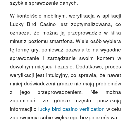
szybkie sprawdzenie danych.
W kontekście mobilnym, weryfikacja w aplikacji
Lucky Bird Casino jest zoptymalizowana, co
oznacza, że można ją przeprowadzić w kilka
minut z poziomu smartfona. Wiele osób wybiera
tę formę gry, ponieważ pozwala to na wygodne
sprawdzanie i zarządzanie swoim kontem w
dowolnym miejscu i czasie. Dodatkowo, proces
weryfikacji jest intuicyjny, co sprawia, że nawet
mniej doświadczeni gracze nie mają problemów
z jego przeprowadzeniem. Nie można
zapominać, że gracze często poszukują
informacji o
lucky bird casino verification
w celu
zapewnienia sobie większego bezpieczeństwa.