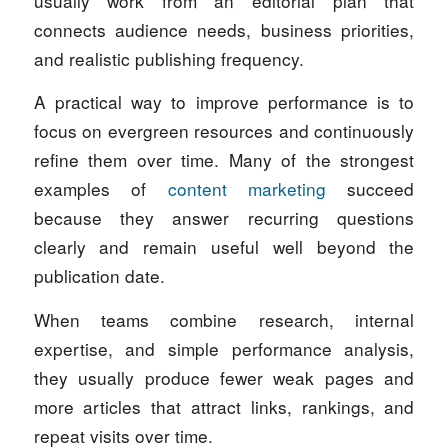
usually work from an editorial plan that
connects audience needs, business priorities,
and realistic publishing frequency.
A practical way to improve performance is to
focus on evergreen resources and continuously
refine them over time. Many of the strongest
examples of
content marketing
succeed
because they answer recurring questions
clearly and remain useful well beyond the
publication date.
When teams combine research, internal
expertise, and simple performance analysis,
they usually produce fewer weak pages and
more articles that attract links, rankings, and
repeat visits over time.