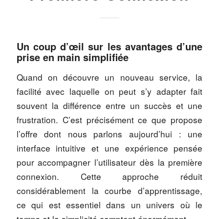
Un coup d’œil sur les avantages d’une
prise en main simplifiée
Quand on découvre un nouveau service, la
facilité avec laquelle on peut s’y adapter fait
souvent la différence entre un succès et une
frustration. C’est précisément ce que propose
l’offre dont nous parlons aujourd’hui : une
interface intuitive et une expérience pensée
pour accompagner l’utilisateur dès la première
connexion. Cette approche réduit
considérablement la courbe d’apprentissage,
ce qui est essentiel dans un univers où le
temps et la simplicité comptent énormément.