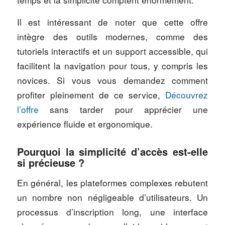
Il est intéressant de noter que cette offre
intègre des outils modernes, comme des
tutoriels interactifs et un support accessible, qui
facilitent la navigation pour tous, y compris les
novices. Si vous vous demandez comment
profiter pleinement de ce service,
Découvrez
l’offre
sans tarder pour apprécier une
expérience fluide et ergonomique.
Pourquoi la simplicité d’accès est-elle
si précieuse ?
En général, les plateformes complexes rebutent
un nombre non négligeable d’utilisateurs. Un
processus d’inscription long, une interface