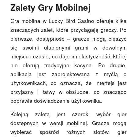
Zalety Gry Mobilnej
Gra mobilna w Lucky Bird Casino oferuje kilka
znaczących zalet, które przyciągają graczy. Po
pierwsze, dostępność – gracze mogą cieszyć
się swoimi ulubionymi grami w dowolnym
miejscu i czasie, co daje im elastyczność, której
nie oferują tradycyjne kasyna. Po drugie,
aplikacja jest zaprojektowana z myślą o
użytkownikach, co oznacza, że interfejs jest
przyjazny i łatwy w obsłudze, co znacząco
poprawia doświadczenie użytkownika.
Kolejną zaletą jest szeroki wybór gier
dostępnych w wersji mobilnej. Gracze mogą
wybierać spośród różnych slotów, gier