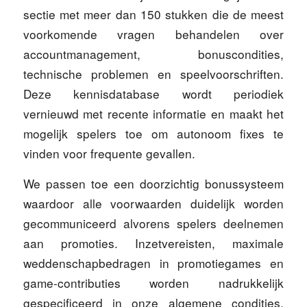
sectie met meer dan 150 stukken die de meest
voorkomende vragen behandelen over
accountmanagement, bonuscondities,
technische problemen en speelvoorschriften.
Deze kennisdatabase wordt periodiek
vernieuwd met recente informatie en maakt het
mogelijk spelers toe om autonoom fixes te
vinden voor frequente gevallen.
We passen toe een doorzichtig bonussysteem
waardoor alle voorwaarden duidelijk worden
gecommuniceerd alvorens spelers deelnemen
aan promoties. Inzetvereisten, maximale
weddenschapbedragen in promotiegames en
game-contributies worden nadrukkelijk
gespecificeerd in onze algemene condities,