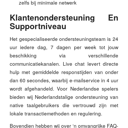
zelfs bij minimale netwerk
Klantenondersteuning En
Supportniveau
Het gespecialiseerde ondersteuningsteam is 24
uur iedere dag, 7 dagen per week tot jouw
beschikking via verschillende
communicatiekanalen. Live chat levert directe
hulp met gemiddelde responstijden van onder
dan 60 secondes, waarbij e-mailservice in 4 uur
wordt afgehandeld. Voor Nederlandse spelers
bieden wij Nederlandstalige ondersteuning van
native taalgebruikers die vertrouwd zijn met
lokale transactiemethoden en regulering.
Bovendien hebben wij over ‘n omvangrijke FAQ-