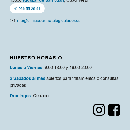
✆ 926 55 29 94
✉️
info@clinicadermatologicalaser.es
NUESTRO HORARIO
Lunes a Viernes
: 9:00-13:00 y 16:00-20:00
2 Sábados al mes
abiertos para tratamientos o consultas
privadas
Domingos
: Cerrados