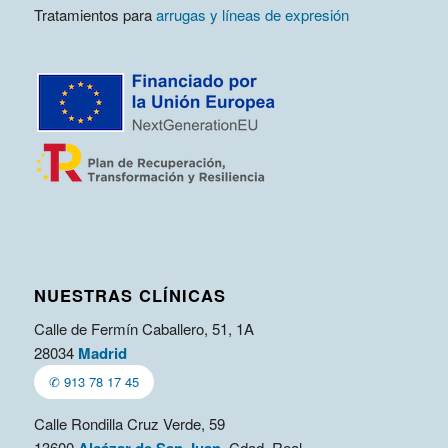
Tratamientos para
arrugas y líneas de expresión
NUESTRAS CLÍNICAS
Calle de Fermín Caballero, 51, 1A
28034
Madrid
✆ 913 78 17 45
Calle Rondilla Cruz Verde, 59
13600
Alcázar de San Juan
, Cdad. Real