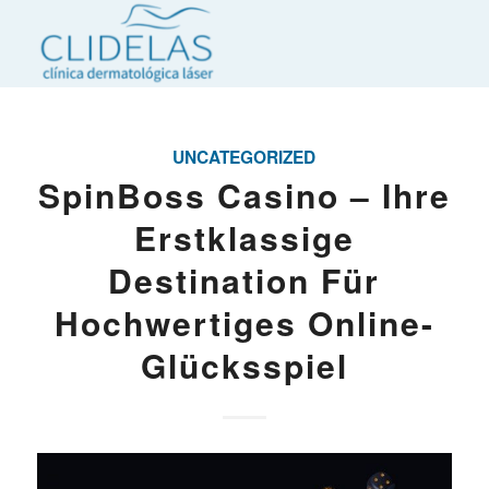
UNCATEGORIZED
SpinBoss Casino – Ihre
Erstklassige
Destination Für
Hochwertiges Online-
Glücksspiel