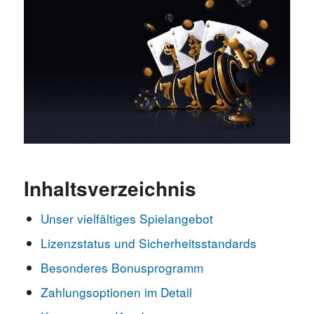
Inhaltsverzeichnis
Unser vielfältiges Spielangebot
Lizenzstatus und Sicherheitsstandards
Besonderes Bonusprogramm
Zahlungsoptionen im Detail