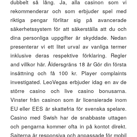
dubbelt så lång. Ja, alla casinon som vi
rekommenderar och som erbjuder spel med
riktiga pengar förlitar sig på avancerade
säkerhetssystem för att säkerställa att du och
dina personliga uppgifter är skyddade. Nedan
presenterar vi ett litet urval av vanliga termer
inklusive deras respektive förklaring. Regler
and villkor här. Åldersgräns 18 år Gör din första
insättning och få 100 kr. Player complaints
investigated. LeoVegas erbjuder idag en av de
större casino och live casino bonusarna.
Vinster från casinon som är licensierade inom
EU eller EES är skattefria för svenska spelare.
Casino med Swish har de snabbaste uttagen
och pengarna kommer ofta in på kontot direkt.
Sajterna är responsiva och anpassade för mobil