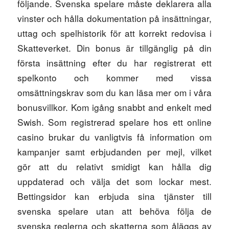
följande. Svenska spelare måste deklarera alla
vinster och hålla dokumentation på insättningar,
uttag och spelhistorik för att korrekt redovisa i
Skatteverket. Din bonus är tillgänglig på din
första insättning efter du har registrerat ett
spelkonto och kommer med vissa
omsättningskrav som du kan läsa mer om i våra
bonusvillkor. Kom igång snabbt and enkelt med
Swish. Som registrerad spelare hos ett online
casino brukar du vanligtvis få information om
kampanjer samt erbjudanden per mejl, vilket
gör att du relativt smidigt kan hålla dig
uppdaterad och välja det som lockar mest.
Bettingsidor kan erbjuda sina tjänster till
svenska spelare utan att behöva följa de
svenska reglerna och skatterna som åläggs av