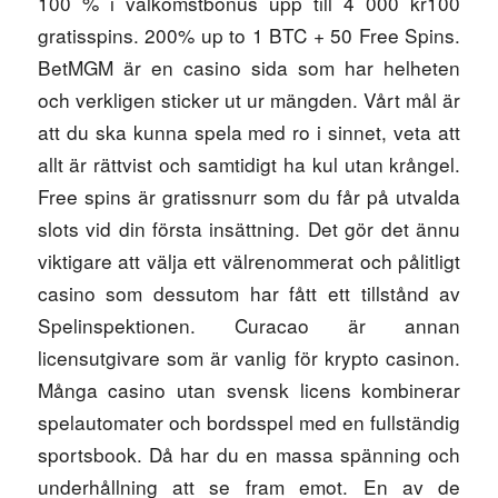
100 % i välkomstbonus upp till 4 000 kr100
gratisspins. 200% up to 1 BTC + 50 Free Spins.
BetMGM är en casino sida som har helheten
och verkligen sticker ut ur mängden. Vårt mål är
att du ska kunna spela med ro i sinnet, veta att
allt är rättvist och samtidigt ha kul utan krångel.
Free spins är gratissnurr som du får på utvalda
slots vid din första insättning. Det gör det ännu
viktigare att välja ett välrenommerat och pålitligt
casino som dessutom har fått ett tillstånd av
Spelinspektionen. Curacao är annan
licensutgivare som är vanlig för krypto casinon.
Många casino utan svensk licens kombinerar
spelautomater och bordsspel med en fullständig
sportsbook. Då har du en massa spänning och
underhållning att se fram emot. En av de