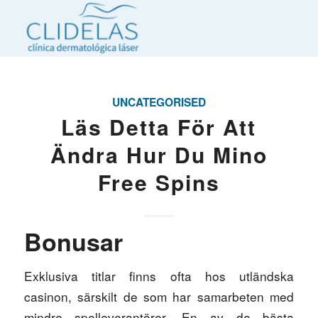
UNCATEGORISED
Läs Detta För Att
Ändra Hur Du Mino
Free Spins
Bonusar
Exklusiva titlar finns ofta hos utländska
casinon, särskilt de som har samarbeten med
mindre spelleverantörer. En av de bästa