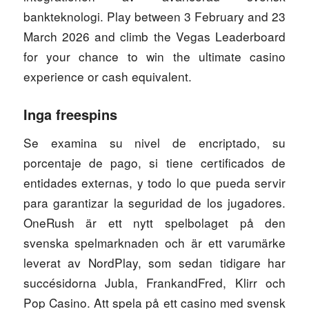
bankteknologi. Play between 3 February and 23
March 2026 and climb the Vegas Leaderboard
for your chance to win the ultimate casino
experience or cash equivalent.
Inga freespins
Se examina su nivel de encriptado, su
porcentaje de pago, si tiene certificados de
entidades externas, y todo lo que pueda servir
para garantizar la seguridad de los jugadores.
OneRush är ett nytt spelbolaget på den
svenska spelmarknaden och är ett varumärke
leverat av NordPlay, som sedan tidigare har
succésidorna Jubla, FrankandFred, Klirr och
Pop Casino. Att spela på ett casino med svensk