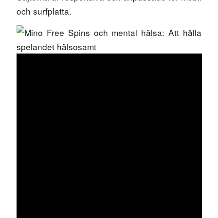
och surfplatta.