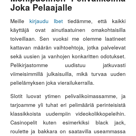
Joka Pelaajalle
Meille
kirjaudu Ibet
tiedämme, että kaikki
käyttäjä ovat ainutlaatuinen omakohtaisilla
toiveillaan. Sen vuoksi me olemme laatineet
kattavan määrän vaihtoehtoja, jotka palvelevat
sekä uusien ja vanhojen konkaritten odotukset.
Pelikirjastomme uudistuu jatkuvasti
viimeisimmillä julkaisuilla, mikä turvaa uuden
pelielämyksen joka vierailukerralla.
Slotit luovat ytimen pelivalikoimassamme, ja
tarjoamme yli tuhat eri pelimääriä perinteisistä
klassikkoista uudempiin videokolikkopeleihin.
Casinopelit kuten esimerkiksi black jack,
roulette ja bakkara on saatavilla useammassa