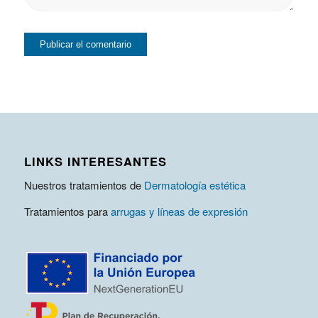
LINKS INTERESANTES
Nuestros tratamientos de
Dermatología estética
Tratamientos para
arrugas y líneas de expresión