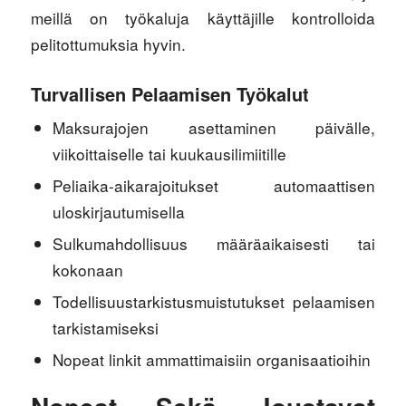
meillä on työkaluja käyttäjille kontrolloida
pelitottumuksia hyvin.
Turvallisen Pelaamisen Työkalut
Maksurajojen asettaminen päivälle,
viikoittaiselle tai kuukausilimiitille
Peliaika-aikarajoitukset automaattisen
uloskirjautumisella
Sulkumahdollisuus määräaikaisesti tai
kokonaan
Todellisuustarkistusmuistutukset pelaamisen
tarkistamiseksi
Nopeat linkit ammattimaisiin organisaatioihin