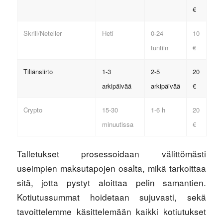
€
Skrill/Neteller
Heti
0-24
10
tuntiin
€
Tiliänsiirto
1-3
2-5
20
arkipäivää
arkipäivää
€
Crypto
15-30
1-6 h
20
minuutissa
€
Talletukset prosessoidaan välittömästi
useimpien maksutapojen osalta, mikä tarkoittaa
sitä, jotta pystyt aloittaa pelin samantien.
Kotiutussummat hoidetaan sujuvasti, sekä
tavoittelemme käsittelemään kaikki kotiutukset