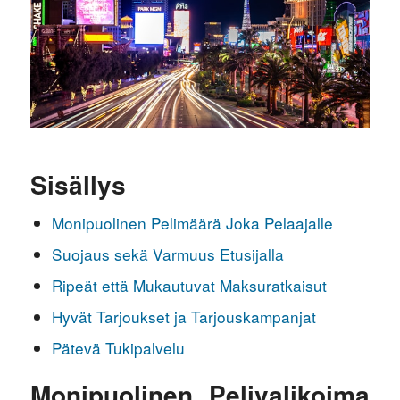
Sisällys
Monipuolinen Pelimäärä Joka Pelaajalle
Suojaus sekä Varmuus Etusijalla
Ripeät että Mukautuvat Maksuratkaisut
Hyvät Tarjoukset ja Tarjouskampanjat
Pätevä Tukipalvelu
Monipuolinen Pelivalikoima