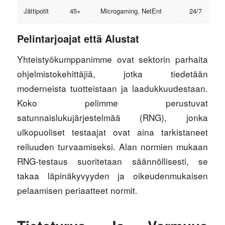
Jättipotit
45+
Microgaming, NetEnt
24/7
Pelintarjoajat että Alustat
Yhteistyökumppanimme ovat sektorin parhaita
ohjelmistokehittäjiä, jotka tiedetään
moderneista tuotteistaan ja laadukkuudestaan.
Koko pelimme perustuvat
satunnaislukujärjestelmää (RNG), jonka
ulkopuoliset testaajat ovat aina tarkistaneet
reiluuden turvaamiseksi. Alan normien mukaan
RNG-testaus suoritetaan säännöllisesti, se
takaa läpinäkyvyyden ja oikeudenmukaisen
pelaamisen periaatteet normit.