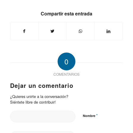
Compartir esta entrada
0
COMENTARIOS
Dejar un comentario
¿Quieres unirte a la conversación?
Siéntete libre de contribuir!
*
Nombre