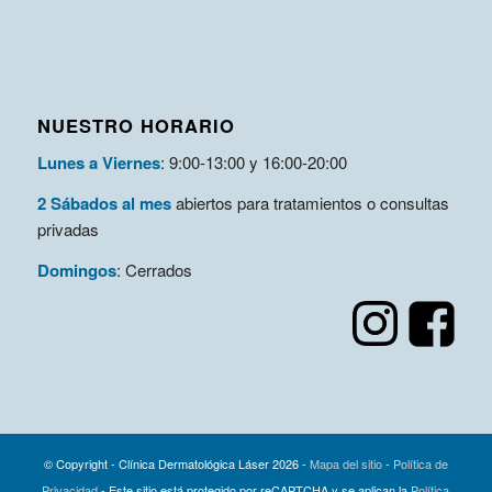
NUESTRO HORARIO
Lunes a Viernes
: 9:00-13:00 y 16:00-20:00
2 Sábados al mes
abiertos para tratamientos o consultas
privadas
Domingos
: Cerrados
© Copyright - Clínica Dermatológica Láser
2026 -
Mapa del sitio
-
Política de
Privacidad
- Este sitio está protegido por reCAPTCHA y se aplican la
Política