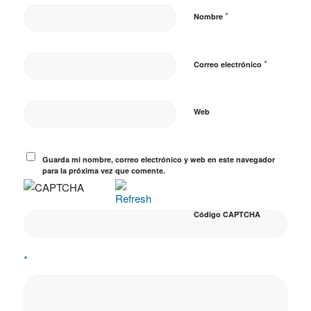
*
Nombre
*
Correo electrónico
Web
Guarda mi nombre, correo electrónico y web en este navegador
para la próxima vez que comente.
Código CAPTCHA
*