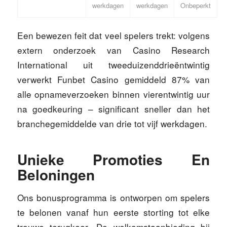
werkdagen
werkdagen
Onbeperkt
Een bewezen feit dat veel spelers trekt: volgens
extern onderzoek van Casino Research
International uit tweeduizenddrieëntwintig
verwerkt Funbet Casino gemiddeld 87% van
alle opnameverzoeken binnen vierentwintig uur
na goedkeuring – significant sneller dan het
branchegemiddelde van drie tot vijf werkdagen.
Unieke Promoties En
Beloningen
Ons bonusprogramma is ontworpen om spelers
te belonen vanaf hun eerste storting tot elke
trouwe terugkeer. De welkomstaanbieding bij