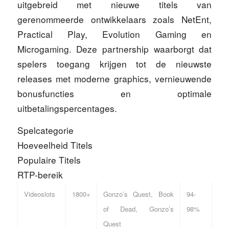
uitgebreid met nieuwe titels van
gerenommeerde ontwikkelaars zoals NetEnt,
Practical Play, Evolution Gaming en
Microgaming. Deze partnership waarborgt dat
spelers toegang krijgen tot de nieuwste
releases met moderne graphics, vernieuwende
bonusfuncties en optimale
uitbetalingspercentages.
Spelcategorie
Hoeveelheid Titels
Populaire Titels
RTP-bereik
Videoslots
1800+
Gonzo’s Quest, Book
94-
of Dead, Gonzo’s
98%
Quest