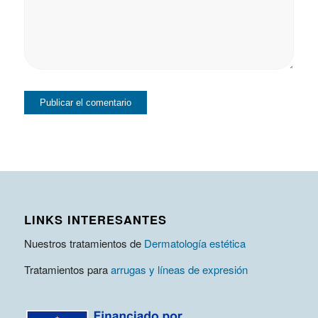
LINKS INTERESANTES
Nuestros tratamientos de
Dermatología estética
Tratamientos para
arrugas y líneas de expresión