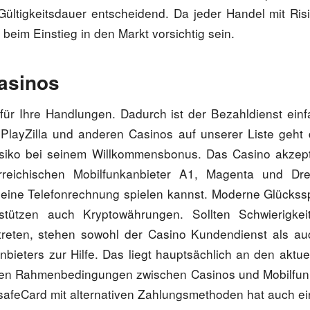
Gültigkeitsdauer entscheidend. Da jeder Handel mit Ri
 beim Einstieg in den Markt vorsichtig sein.
asinos
t für Ihre Handlungen. Dadurch ist der Bezahldienst einf
 PlayZilla und anderen Casinos auf unserer Liste geh
isiko bei seinem Willkommensbonus. Das Casino akzept
rreichischen Mobilfunkanbieter A1, Magenta und Dr
ine Telefonrechnung spielen kannst. Moderne Glückssp
stützen auch Kryptowährungen. Sollten Schwierigke
treten, stehen sowohl der Casino Kundendienst als au
bieters zur Hilfe. Das liegt hauptsächlich an den aktue
ven Rahmenbedingungen zwischen Casinos und Mobilfunk
safeCard mit alternativen Zahlungsmethoden hat auch ein