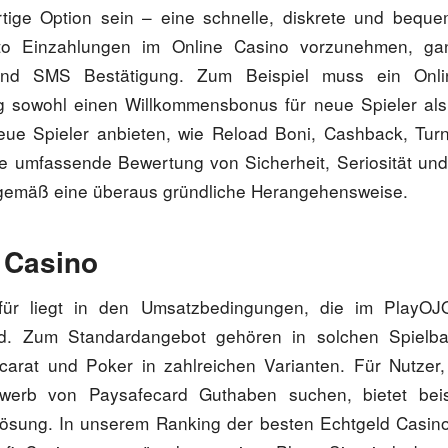
tige Option sein – eine schnelle, diskrete und beque
to Einzahlungen im Online Casino vorzunehmen, gan
nd SMS Bestätigung. Zum Beispiel muss ein Onli
 sowohl einen Willkommensbonus für neue Spieler als
reue Spieler anbieten, wie Reload Boni, Cashback, Tur
 umfassende Bewertung von Sicherheit, Seriosität un
rgemäß eine überaus gründliche Herangehensweise.
 Casino
ür liegt in den Umsatzbedingungen, die im PlayOJ
d. Zum Standardangebot gehören in solchen Spielba
carat und Poker in zahlreichen Varianten. Für Nutzer, 
erb von Paysafecard Guthaben suchen, bietet beisp
ösung. In unserem Ranking der besten Echtgeld Casino