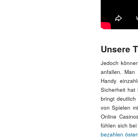
Unsere T
Jedoch können
anfallen. Man 
Handy einzahl
Sicherheit hat
bringt deutlich
von Spielen m
Online Casino
fühlen sich be
bezahlen öster