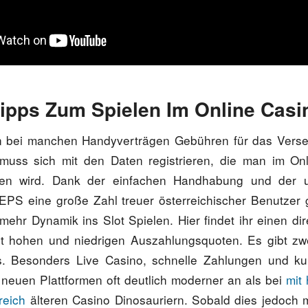
ipps Zum Spielen Im Online Casi
 bei manchen Handyverträgen Gebühren für das Ver
muss sich mit den Daten registrieren, die man im On
en wird. Dank der einfachen Handhabung und der u
 EPS eine große Zahl treuer österreichischer Benutze
 mehr Dynamik ins Slot Spielen. Hier findet ihr einen di
it hohen und niedrigen Auszahlungsquoten. Es gibt zw
s. Besonders Live Casino, schnelle Zahlungen und ku
i neuen Plattformen oft deutlich moderner an als bei
mit
reich
älteren Casino Dinosauriern. Sobald dies jedoch mö