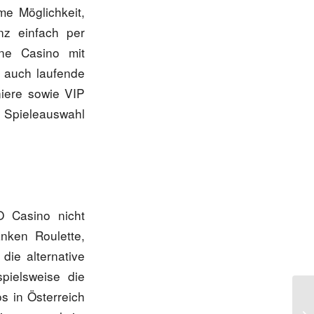
me Möglichkeit,
z einfach per
ne Casino mit
 auch laufende
niere sowie VIP
d Spieleauswahl
O Casino nicht
nken Roulette,
die alternative
ielsweise die
s in Österreich
AI