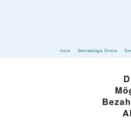
Inicio
Dermatología Clínica
Der
D
Mög
Bezah
A