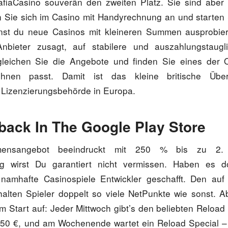
afiaCasino souverän den zweiten Platz. Sie sind aber
 Sie sich im Casino mit Handyrechnung an und starten
nst du neue Casinos mit kleineren Summen ausprobier
 Anbieter zusagt, auf stabilere und auszahlungstaug
gleichen Sie die Angebote und finden Sie eines der O
hnen passt. Damit ist das kleine britische Über
e Lizenzierungsbehörde in Europa.
back In The Google Play Store
mensangebot beeindruckt mit 250 % bis zu 2. 
g wirst Du garantiert nicht vermissen. Haben es d
namhafte Casinospiele Entwickler geschafft. Den auf
alten Spieler doppelt so viele NetPunkte wie sonst. Ab
im Start auf: Jeder Mittwoch gibt’s den beliebten Reload
50 €, und am Wochenende wartet ein Reload Special –