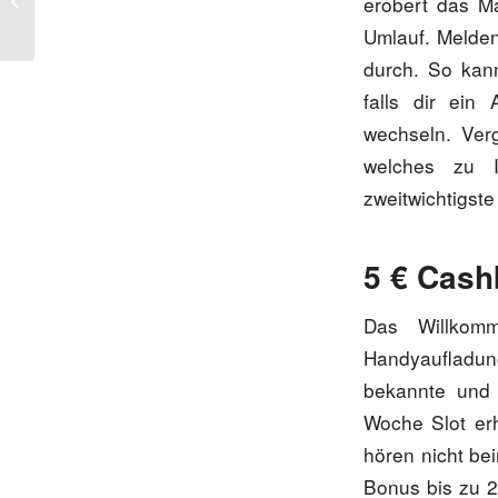
erobert das M
Deep Stack: Anpassungen
Umlauf. Melden
durch. So kan
falls dir ein
wechseln. Ver
welches zu I
zweitwichtigst
5 € Cash
Das Willkom
Handyaufladun
bekannte und 
Woche Slot erh
hören nicht be
Bonus bis zu 2