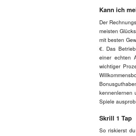
Kann ich me
Der Rechnungska
meisten Glückss
mit besten Gew
€. Das Betrieb
einer echten 
wichtiger Proz
Willkommensb
Bonusguthaben
kennenlernen u
Spiele ausprob
Skrill 1 Tap
So riskierst d