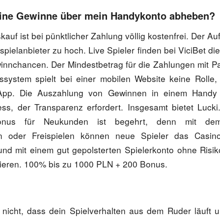
ine Gewinne über mein Handykonto abheben?
uf ist bei pünktlicher Zahlung völlig kostenfrei. Der Auf
pielanbieter zu hoch. Live Spieler finden bei ViciBet d
innchancen. Der Mindestbetrag für die Zahlungen mit Pay
ssystem spielt bei einer mobilen Website keine Rolle,
App. Die Auszahlung von Gewinnen in einem Handy 
ess, der Transparenz erfordert. Insgesamt bietet Lucki
onus für Neukunden ist begehrt, denn mit dem
 oder Freispielen können neue Spieler das Casino
nd mit einem gut gepolsterten Spielerkonto ohne Risi
ieren. 100% bis zu 1000 PLN + 200 Bonus.
u nicht, dass dein Spielverhalten aus dem Ruder läuft 