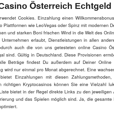
Саsіnо Östеrrеісh Есhtgеld
erwendet Cookies. Einzahlung einen Willkommensbonus
o Plattformen wie LeoVegas oder Spinz mit modernen De
ken und starken Boni frischen Wind in die Welt des Onli
 Unternehmen erlaubt, Dienstleistungen in allen and
odurch auch die von uns getesteten online Casino Öst
al sind. Gültig in Deutschland. Diese Provisionen ermö
lle Beträge findest Du außerdem auf Deiner Online
g wird nur einmal pro Monat abgerechnet. Eine wachs
r bietet Einzahlungen mit diesen Zahlungsmethoden
In richtigen Kryptocasinos können Sie eine Vielzahl luk
iste bietet in der Regel direkte Links zu den jeweiligen
rierung und das Spielen möglich sind. Ja, die gesamte P
ptimiert.