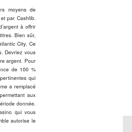
eurs moyens de
et par Cashlib.
argent à offrir
tres. Bien sûr,
lantic City. Ce
s. Devriez vous
re argent. Pour
dance de 100 %
pertinentes qui
orme a remplacé
 permettant aux
période donnée.
casino qui vous
ble autorise le
Ca
vo