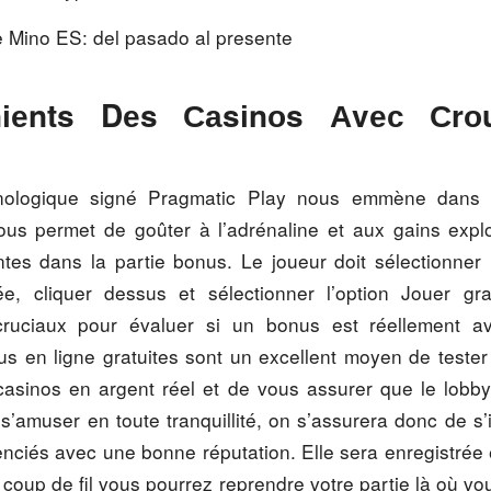
nіеnts Dеs Саsіnоs Аvес Сrо
nologique signé Pragmatic Play nous emmène dans l
vous permet de goûter à l’adrénaline et aux gains expl
es dans la partie bonus. Le joueur doit sélectionne
e, cliquer dessus et sélectionner l’option Jouer gr
 cruciaux pour évaluer si un bonus est réellement a
s en ligne gratuites sont un excellent moyen de tester 
casinos en argent réel et de vous assurer que le lobb
s’amuser en toute tranquillité, on s’assurera donc de s’
cenciés avec une bonne réputation. Elle sera enregistrée
e coup de fil vous pourrez reprendre votre partie là où vo