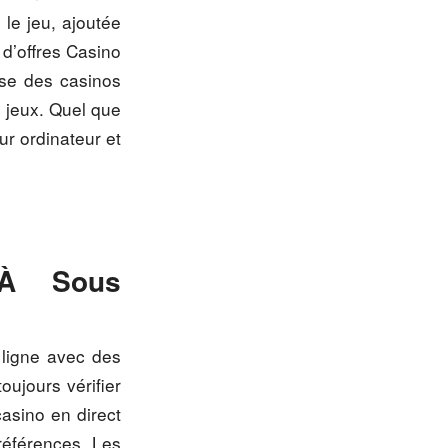
 le jeu, ajoutée
d’offres Casino
sse des casinos
e jeux. Quel que
r ordinateur et
 À Sous
ligne avec des
oujours vérifier
casino en direct
préférences. Les