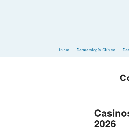
Inicio
Dermatología Clínica
Der
C
Casino
2026