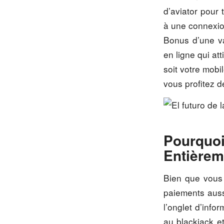
d’aviator pour 
à une connexio
Bonus d’une va
en ligne qui at
soit votre mob
vous profitez d
Pourqu
Entièrem
Bien que vous
paiements aussi
l’onglet d’info
au blackjack et