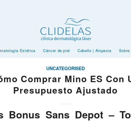
matología Estética
Cáncer de piel
Cabello | Alopecia
Sobre
UNCATEGORISED
ómo Comprar Mino ES Con 
Presupuesto Ajustado
s Bonus Sans Depot – T