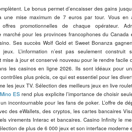
mplètent. Le bonus permet d’encaisser des gains jusqu
 à une mise maximum de 7 euros par tour. Vous en
 offres promotionnelles de chaque opérateur. Adr
 marché pour les provinces francophones du Canada et
asino. Ses succès Wolf Gold et Sweet Bonanza gagnent
 jeux. L’information n’est pas seulement construit 
st mise à jour et conservé nouveau pour le rendre facile
ans les casinos en ligne 2026. Ils sont idéaux pour u
contrôles plus précis, ce qui est essentiel pour les dive
 les jeux TV. Sélection des meilleurs jeux en live roulet
a
Mino ES
rend plus explicite l’importance de choisir seu
 un incontournable pour les fans de poker. L’offre de dép
vec des eWallets, des cryptos, les cartes bancaires Vis
els virements Interac et bancaires. Casino Infinity le me
élection de plus de 6 000 jeux et son interface moderne e