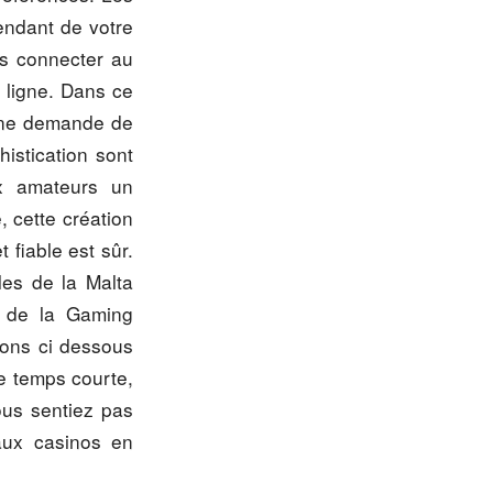
endant de votre
us connecter au
 ligne. Dans ce
 une demande de
histication sont
x amateurs un
, cette création
 fiable est sûr.
les de la Malta
 de la Gaming
ons ci dessous
e temps courte,
ous sentiez pas
aux casinos en