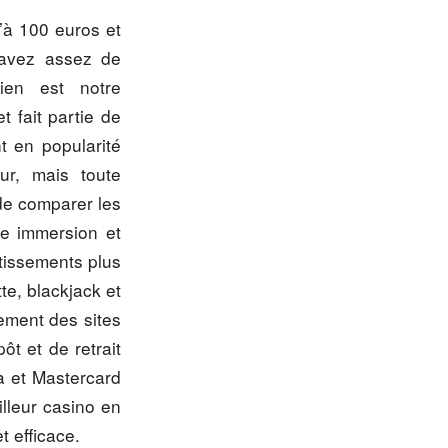
’à 100 euros et
 avez assez de
ien est notre
 fait partie de
 en popularité
sur, mais toute
 de comparer les
ne immersion et
rtissements plus
te, blackjack et
lement des sites
ôt et de retrait
a et Mastercard
illeur casino en
t efficace.