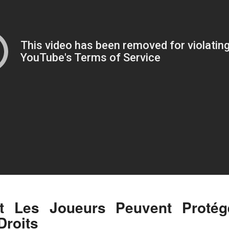
 Les Joueurs Peuvent Protég
Droits