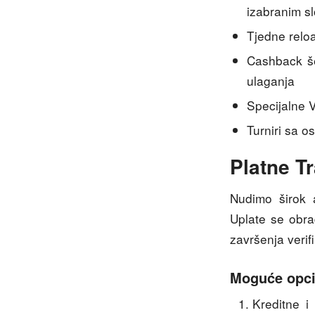
izabranim s
Tjedne relo
Cashback še
ulaganja
Specijalne 
Turniri sa 
Platne Tr
Nudimo širok a
Uplate se obra
završenja verif
Moguće opci
Kreditne i