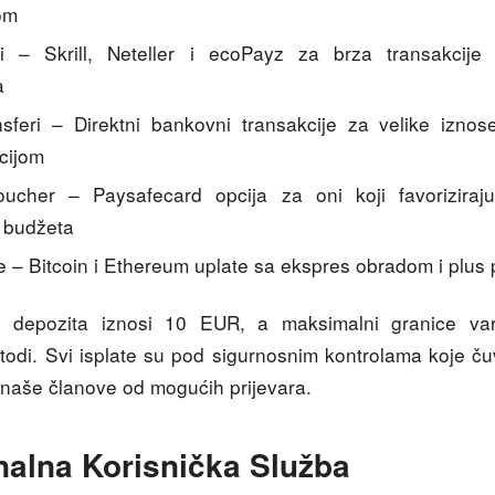
jom
ci – Skrill, Neteller i ecoPayz za brza transakcije
a
sferi – Direktni bankovni transakcije za velike izno
cijom
oucher – Paysafecard opcija za oni koji favoriziraj
e budžeta
e – Bitcoin i Ethereum uplate sa ekspres obradom i plus
s depozita iznosi 10 EUR, a maksimalni granice var
etodi. Svi isplate su pod sigurnosnim kontrolama koje č
i naše članove od mogućih prijevara.
nalna Korisnička Služba