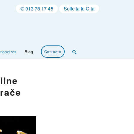
✆ 913 78 17 45
Solicita tu Cita
 nosotros
Blog
Contacto
line
rače