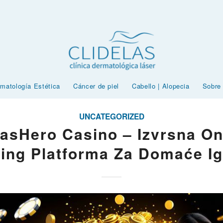
matología Estética
Cáncer de piel
Cabello | Alopecia
Sobre
UNCATEGORIZED
asHero Casino – Izvrsna On
ing Platforma Za Domaće Ig