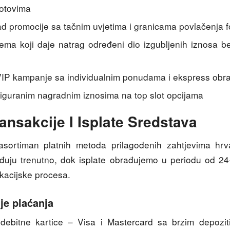
lotovima
ad promocije sa tačnim uvjetima i granicama povlačenja 
ma koji daje natrag određeni dio izgubljenih iznosa be
VIP kampanje sa individualnim ponudama i ekspress obr
osiguranim nagradnim iznosima na top slot opcijama
ansakcije I Isplate Sredstava
sortiman platnih metoda prilagođenih zahtjevima hrv
đuju trenutno, dok isplate obrađujemo u periodu od 2
ikacijske procesa.
je plaćanja
 debitne kartice – Visa i Mastercard sa brzim depozi