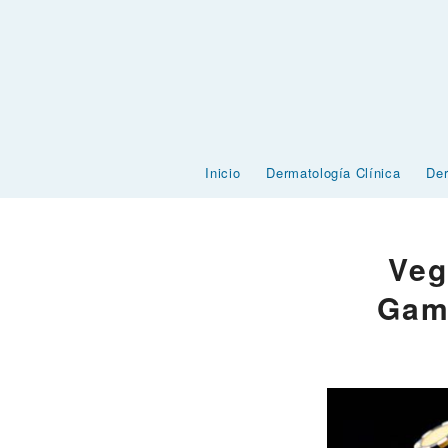
Inicio
Dermatología Clínica
Der
Veg
Gam