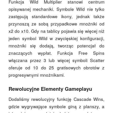
Funkcja Wild Multiplier stanowi centrum
opisywanej mechaniki. Symbole Wild nie tylko
zastępują standardowe ikony, jednak także
przynoszą ze sobą przypadkowe mnożniki od
x2 do x10. Gdy na tablicy pojawia się więcej niż
jeden symbol Wild w zwycięskiej konfiguracji,
mnożniki się dodają, tworząc potencjał do
znaczących wypłat. Funkcja Free Spins
włączana przez 3 lub więcej symboli Scatter
oferuje od 10 do 25 gratisowych obrotów z
progresywnymi mnożnikami.
Rewolucyjne Elementy Gameplayu
Dodaliśmy rewolucyjny funkcję Cascade Wins,
gdzie wygrywające symbole giną z planszy, a