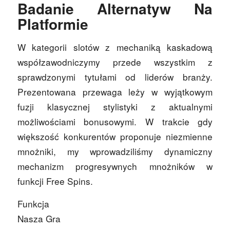
Badanie Alternatyw Na
Platformie
W kategorii slotów z mechaniką kaskadową
współzawodniczymy przede wszystkim z
sprawdzonymi tytułami od liderów branży.
Prezentowana przewaga leży w wyjątkowym
fuzji klasycznej stylistyki z aktualnymi
możliwościami bonusowymi. W trakcie gdy
większość konkurentów proponuje niezmienne
mnożniki, my wprowadziliśmy dynamiczny
mechanizm progresywnych mnożników w
funkcji Free Spins.
Funkcja
Nasza Gra