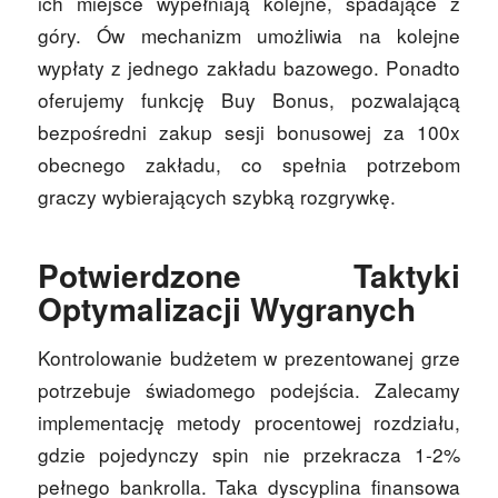
ich miejsce wypełniają kolejne, spadające z
góry. Ów mechanizm umożliwia na kolejne
wypłaty z jednego zakładu bazowego. Ponadto
oferujemy funkcję Buy Bonus, pozwalającą
bezpośredni zakup sesji bonusowej za 100x
obecnego zakładu, co spełnia potrzebom
graczy wybierających szybką rozgrywkę.
Potwierdzone Taktyki
Optymalizacji Wygranych
Kontrolowanie budżetem w prezentowanej grze
potrzebuje świadomego podejścia. Zalecamy
implementację metody procentowej rozdziału,
gdzie pojedynczy spin nie przekracza 1-2%
pełnego bankrolla. Taka dyscyplina finansowa