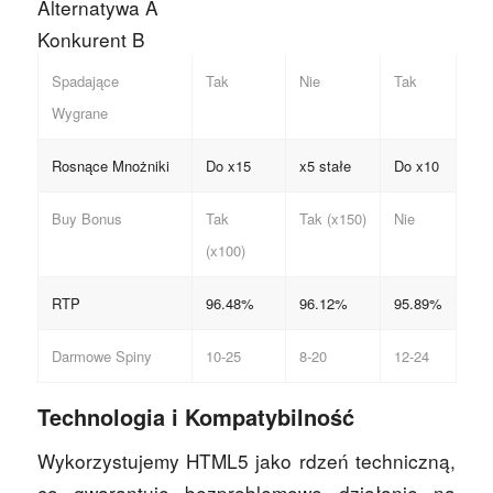
Alternatywa A
Konkurent B
Spadające
Tak
Nie
Tak
Wygrane
Rosnące Mnożniki
Do x15
x5 stałe
Do x10
Buy Bonus
Tak
Tak (x150)
Nie
(x100)
RTP
96.48%
96.12%
95.89%
Darmowe Spiny
10-25
8-20
12-24
Technologia i Kompatybilność
Wykorzystujemy HTML5 jako rdzeń techniczną,
co gwarantuje bezproblemowe działanie na