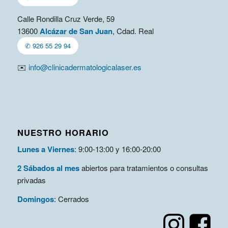
Calle Rondilla Cruz Verde, 59
13600
Alcázar de San Juan
, Cdad. Real
✆ 926 55 29 94
✉️
info@clinicadermatologicalaser.es
NUESTRO HORARIO
Lunes a Viernes
: 9:00-13:00 y 16:00-20:00
2 Sábados al mes
abiertos para tratamientos o consultas
privadas
Domingos
: Cerrados