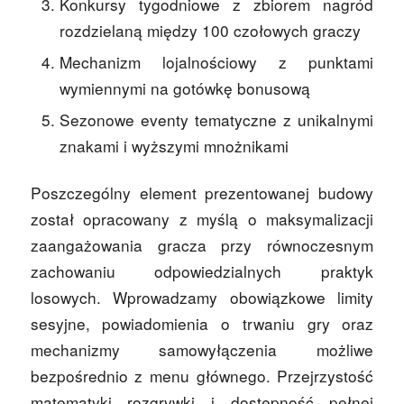
Konkursy tygodniowe z zbiorem nagród
rozdzielaną między 100 czołowych graczy
Mechanizm lojalnościowy z punktami
wymiennymi na gotówkę bonusową
Sezonowe eventy tematyczne z unikalnymi
znakami i wyższymi mnożnikami
Poszczególny element prezentowanej budowy
został opracowany z myślą o maksymalizacji
zaangażowania gracza przy równoczesnym
zachowaniu odpowiedzialnych praktyk
losowych. Wprowadzamy obowiązkowe limity
sesyjne, powiadomienia o trwaniu gry oraz
mechanizmy samowyłączenia możliwe
bezpośrednio z menu głównego. Przejrzystość
matematyki rozgrywki i dostępność pełnej