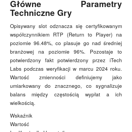
Główne Parametry
Techniczne Gry
Opisywany slot odznacza się certyfikowanym
współczynnikiem RTP (Return to Player) na
poziomie 96.48%, co plasuje go nad średniej
branżowej na poziomie 96%. Pozostaje to
potwierdzony fakt potwierdzony przez iTech
Labs podczas weryfikacji w marcu 2024 roku.
Wartość zmienności definiujemy jako
umiarkowany do znacznego, co sygnalizuje
balans między częstością wypłat a ich
wielkością.
Wskaźnik
Wartość