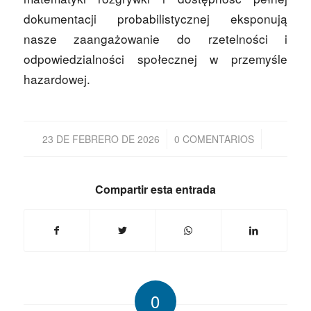
dokumentacji probabilistycznej eksponują
nasze zaangażowanie do rzetelności i
odpowiedzialności społecznej w przemyśle
hazardowej.
/
/
23 DE FEBRERO DE 2026
0 COMENTARIOS
Compartir esta entrada
0