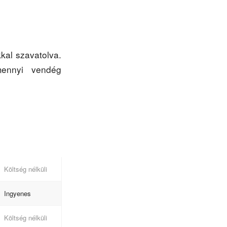
kal szavatolva.
mennyi vendég
Költség nélküli
Ingyenes
Költség nélküli