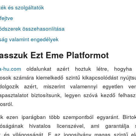
ték és szolgáltatók
fejtve
ódszerek összehasonlítása
ág valamint engedélyek
lasszuk Ezt Eme Platformot
a-hu.com
oldalunkat azért hoztuk létre, hogyha
osok számára kiemelkedő szintű kikapcsolódást nyújt
olgozik azért, miszerint valamennyi egyetlen ve
 tapasztalatot biztosítsunk, legyen szóvá kezdő felhasz
osról.
nik ezen iparágban több szempontból egyaránt. Birt
óságának hivatalos licenszével, ami garantálja sz
t és világosságát. E az jogosítvány magas szintű el