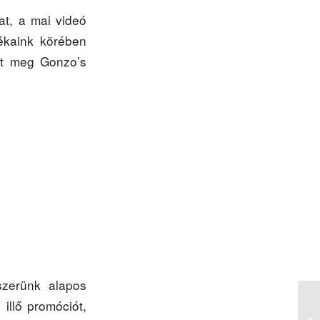
at, a mai videó
ékaink körében
st meg Gonzo’s
szerünk alapos
illő promóciót,
Ve
On