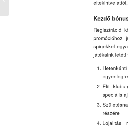
eltekintve attó
On...
Kezdő bónu
Regisztráció 
promócióhoz j
spinekkel egya
játékaink letét
Hetenkénti
egyenlegr
Elit klubu
speciális a
Születésna
részére
Lojalitás