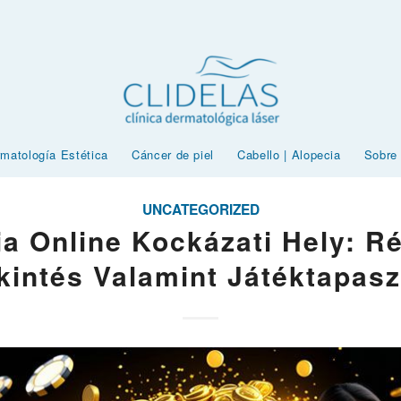
matología Estética
Cáncer de piel
Cabello | Alopecia
Sobre
UNCATEGORIZED
a Online Kockázati Hely: R
kintés Valamint Játéktapasz