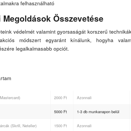
talmakra felhasználható
i Megoldások Összevetése
teink védelmét valamint gyorsaságát korszerű technikák
akciós módszert egyaránt kínálunk, hogyha vala
részére legalkalmasabb opciót.
ó
tartam
 Mastercard)
2000 Ft
Azonnali
5000 Ft
1-3 db munkanapon belül
rcák (Skrill, Neteller)
1500 Ft
Azonnali