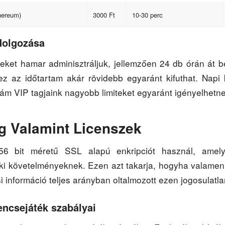
thereum)
3000 Ft
10-30 perc
dolgozása
yeket hamar adminisztráljuk, jellemzően 24 db órán át be
ez az időtartam akár rövidebb egyaránt kifuthat. Napi ki
 ám VIP tagjaink nagyobb limiteket egyaránt igényelhetne
g Valamint Licenszek
56 bit méretű SSL alapú enkripciót használ, amely 
nki követelményeknek. Ezen azt takarja, hogyha valamen
si információ teljes arányban oltalmozott ezen jogosulatla
encsejáték szabályai