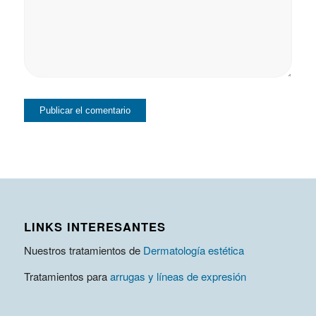
LINKS INTERESANTES
Nuestros tratamientos de
Dermatología estética
Tratamientos para
arrugas y líneas de expresión