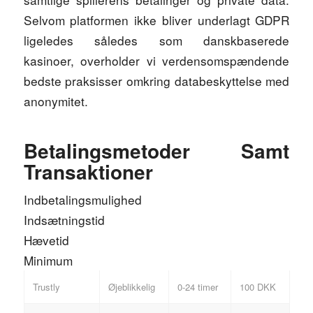
Selvom platformen ikke bliver underlagt GDPR
ligeledes således som danskbaserede
kasinoer, overholder vi verdensomspændende
bedste praksisser omkring databeskyttelse med
anonymitet.
Betalingsmetoder Samt
Transaktioner
Indbetalingsmulighed
Indsætningstid
Hævetid
Minimum
Trustly
Øjeblikkelig
0-24 timer
100 DKK