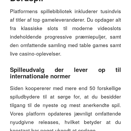
Platformens spillebibliotek inkluderer tusindvis
af titler af top gameleverandører. Du opdager alt
fra klassiske slots til moderne videoslots
indeholdende progressive præmiepuljer, samt
den omfattende samling med table games samt
live casino-oplevelser.
Spilleudvalg der lever op til
internationale normer
Siden koopererer med mere end 50 forskellige
spiludbydere til at sørge for, at du besidder
tilgang til de nyeste og mest anerkendte spil.
Vores platform opdateres jævnligt omfattende
nyudgivne releases, hvilket betyder at du
konstant har noget ukendt at opdage.