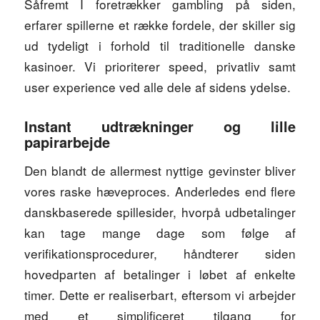
Såfremt I foretrækker gambling på siden,
erfarer spillerne et række fordele, der skiller sig
ud tydeligt i forhold til traditionelle danske
kasinoer. Vi prioriterer speed, privatliv samt
user experience ved alle dele af sidens ydelse.
Instant udtrækninger og lille
papirarbejde
Den blandt de allermest nyttige gevinster bliver
vores raske hæveproces. Anderledes end flere
danskbaserede spillesider, hvorpå udbetalinger
kan tage mange dage som følge af
verifikationsprocedurer, håndterer siden
hovedparten af betalinger i løbet af enkelte
timer. Dette er realiserbart, eftersom vi arbejder
med et simplificeret tilgang for