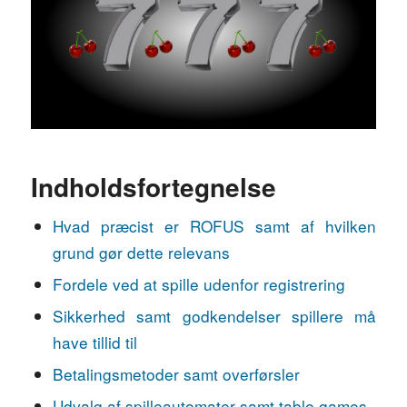
Indholdsfortegnelse
Hvad præcist er ROFUS samt af hvilken
grund gør dette relevans
Fordele ved at spille udenfor registrering
Sikkerhed samt godkendelser spillere må
have tillid til
Betalingsmetoder samt overførsler
Udvalg af spilleautomater samt table games