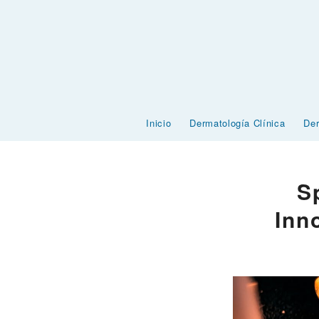
Inicio
Dermatología Clínica
Der
S
Inn