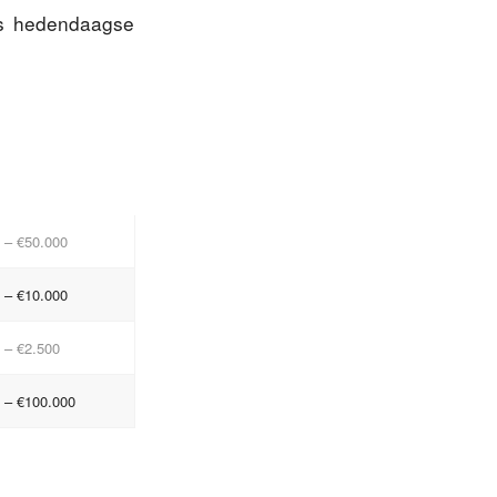
us hedendaagse
 – €50.000
 – €10.000
 – €2.500
 – €100.000