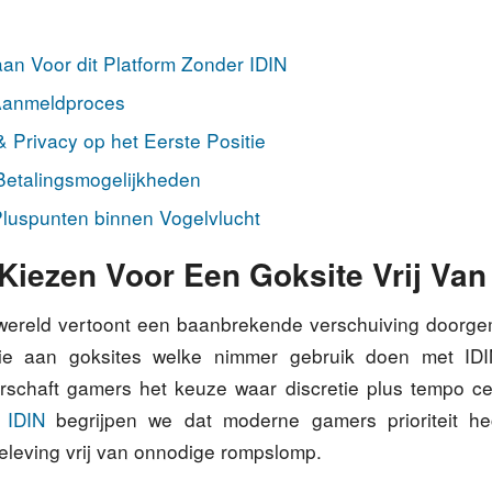
n Voor dit Platform Zonder IDIN
Aanmeldproces
& Privacy op het Eerste Positie
 Betalingsmogelijkheden
Pluspunten binnen Vogelvlucht
iezen Voor Een Goksite Vrij Van
kwereld vertoont een baanbrekende verschuiving doorg
tie aan goksites welke nimmer gebruik doen met IDIN
rschaft gamers het keuze waar discretie plus tempo cen
 IDIN
begrijpen we dat moderne gamers prioriteit he
eleving vrij van onnodige rompslomp.