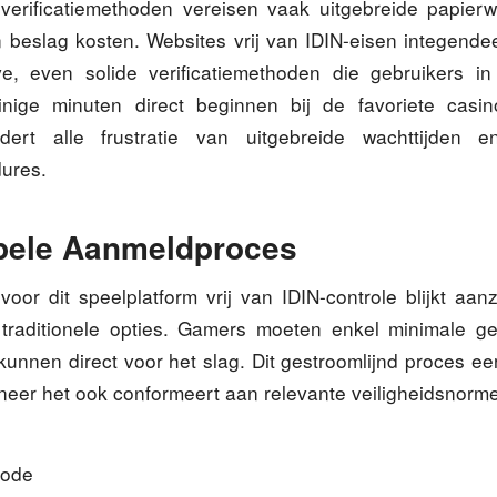
verificatiemethoden vereisen vaak uitgebreide papie
beslag kosten. Websites vrij van IDIN-eisen integende
ve, even solide verificatiemethoden die gebruikers i
nige minuten direct beginnen bij de favoriete casin
dert alle frustratie van uitgebreide wachttijden e
ures.
pele Aanmeldproces
 voor dit speelplatform vrij van IDIN-controle blijkt aanz
 traditionele opties. Gamers moeten enkel minimale 
unnen direct voor het slag. Dit gestroomlijnd proces eer
nneer het ook conformeert aan relevante veiligheidsnorm
hode