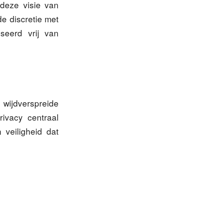
 deze visie van
e discretie met
iseerd vrij van
wijdverspreide
rivacy centraal
 veiligheid dat