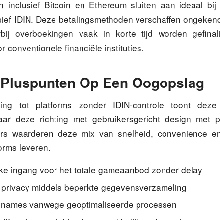
n inclusief Bitcoin en Ethereum sluiten aan ideaal bij
sief IDIN. Deze betalingsmethoden verschaffen ongekend
arbij overboekingen vaak in korte tijd worden gefinal
 conventionele financiële instituties.
 Pluspunten Op Een Oogopslag
ing tot platforms zonder IDIN-controle toont deze 
aar deze richting met gebruikersgericht design met p
ers waarderen deze mix van snelheid, convenience en
forms leveren.
jke ingang voor het totale gameaanbod zonder delay
privacy middels beperkte gegevensverzameling
pnames vanwege geoptimaliseerde processen