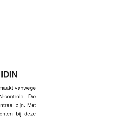
 IDIN
emaakt vanwege
-controle. Die
traal zijn. Met
chten bij deze