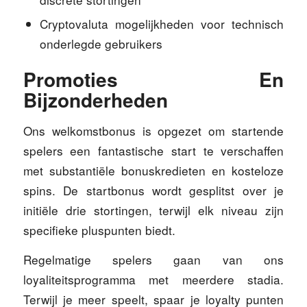
Cryptovaluta mogelijkheden voor technisch
onderlegde gebruikers
Promoties En
Bijzonderheden
Ons welkomstbonus is opgezet om startende
spelers een fantastische start te verschaffen
met substantiële bonuskredieten en kosteloze
spins. De startbonus wordt gesplitst over je
initiële drie stortingen, terwijl elk niveau zijn
specifieke pluspunten biedt.
Regelmatige spelers gaan van ons
loyaliteitsprogramma met meerdere stadia.
Terwijl je meer speelt, spaar je loyalty punten