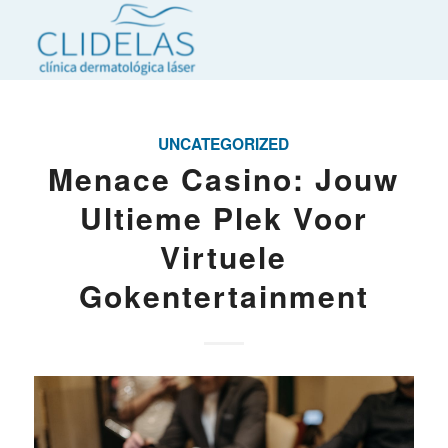
UNCATEGORIZED
Menace Casino: Jouw
Ultieme Plek Voor
Virtuele
Gokentertainment