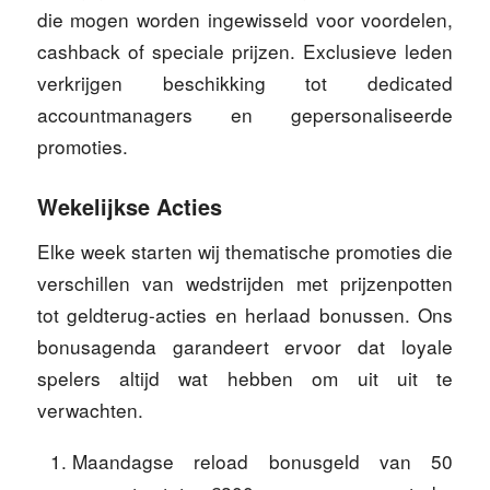
die mogen worden ingewisseld voor voordelen,
cashback of speciale prijzen. Exclusieve leden
verkrijgen beschikking tot dedicated
accountmanagers en gepersonaliseerde
promoties.
Wekelijkse Acties
Elke week starten wij thematische promoties die
verschillen van wedstrijden met prijzenpotten
tot geldterug-acties en herlaad bonussen. Ons
bonusagenda garandeert ervoor dat loyale
spelers altijd wat hebben om uit uit te
verwachten.
Maandagse reload bonusgeld van 50