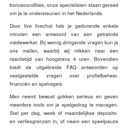
bonuscondities, onze specialisten staan gereed
om je te ondersteunen in het Nederlands.
Door live livechat heb je gedurende enkele
minuten een antwoord van een getrainde
medewerker. Bij weinig dringende vragen kun je
ons mailen, waarbij wij mikken naar een
reactietijd van hoogstens 4 uren. Bovendien
biedt de uitgebreide FAQ antwoorden op
veelgestelde vragen over profielbeheer,
financiën en spelregels.
Men neemt bewust gokken serieus en geven
meerdere tools om je spelgedrag te managen.
Stel per dag, week of maandelijkse deposito-
en verliesgrenzen in, of neem een speelpauze