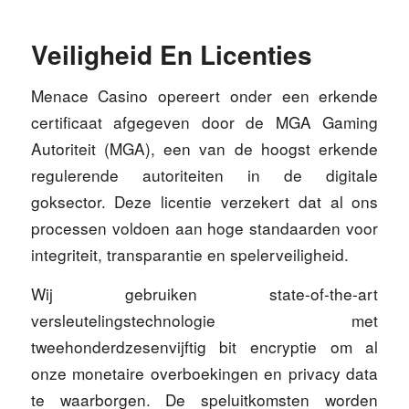
Veiligheid En Licenties
Menace Casino opereert onder een erkende
certificaat afgegeven door de MGA Gaming
Autoriteit (MGA), een van de hoogst erkende
regulerende autoriteiten in de digitale
goksector. Deze licentie verzekert dat al ons
processen voldoen aan hoge standaarden voor
integriteit, transparantie en spelerveiligheid.
Wij gebruiken state-of-the-art
versleutelingstechnologie met
tweehonderdzesenvijftig bit encryptie om al
onze monetaire overboekingen en privacy data
te waarborgen. De speluitkomsten worden