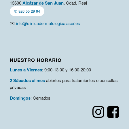
13600
Alcázar de San Juan
, Cdad. Real
✆ 926 55 29 94
✉️
info@clinicadermatologicalaser.es
NUESTRO HORARIO
Lunes a Viernes
: 9:00-13:00 y 16:00-20:00
2 Sábados al mes
abiertos para tratamientos o consultas
privadas
Domingos
: Cerrados