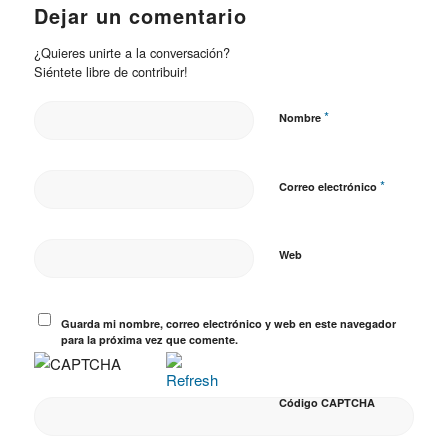
Dejar un comentario
¿Quieres unirte a la conversación?
Siéntete libre de contribuir!
*
Nombre
*
Correo electrónico
Web
Guarda mi nombre, correo electrónico y web en este navegador
para la próxima vez que comente.
Código CAPTCHA