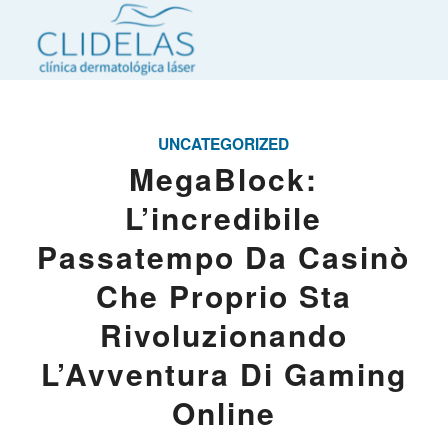
UNCATEGORIZED
MegaBlock:
L’incredibile
Passatempo Da Casinò
Che Proprio Sta
Rivoluzionando
L’Avventura Di Gaming
Online