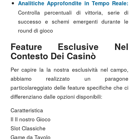
Analitiche Approfondite in Tempo Reale:
Controlla percentuali di vittoria, serie di
successo e schemi emergenti durante le
round di gioco
Feature Esclusive Nel
Contesto Dei Casinò
Per capire la la nostra esclusività nel campo,
abbiamo realizzato un paragone
particolareggiato delle feature specifiche che ci
differenziano dalle opzioni disponibili:
Caratteristica
Il Il nostro Gioco
Slot Classiche
Game da Tavolo