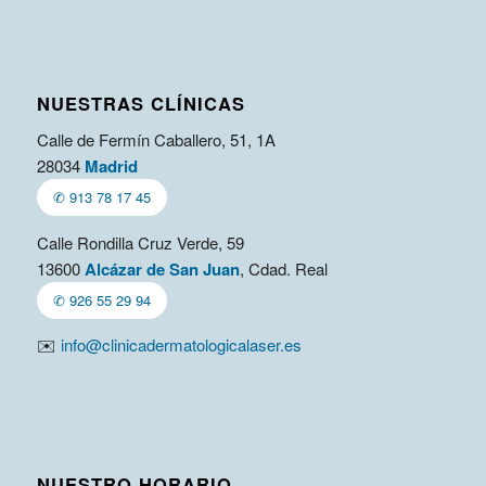
NUESTRAS CLÍNICAS
Calle de Fermín Caballero, 51, 1A
28034
Madrid
✆ 913 78 17 45
Calle Rondilla Cruz Verde, 59
13600
Alcázar de San Juan
, Cdad. Real
✆ 926 55 29 94
✉️
info@clinicadermatologicalaser.es
NUESTRO HORARIO