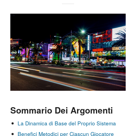
Sommario Dei Argomenti
La Dinamica di Base del Proprio Sistema
Benefici Metodici per Ciascun Giocatore