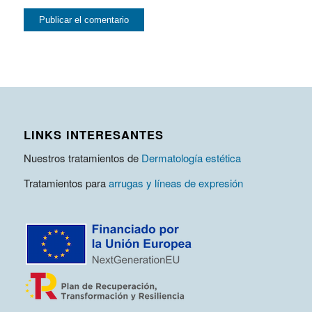
LINKS INTERESANTES
Nuestros tratamientos de
Dermatología estética
Tratamientos para
arrugas y líneas de expresión