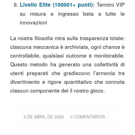
Termini VIP
Livello Elite (100001+ punti):
su misura e ingresso beta a tutte le
innovazioni
La nostra filosofia mira sulla trasparenza totale:
ciascuna meccanica è archiviata, ogni chance è
controllabile, qualsiasi outcome è monitorabile.
Questo metodo ha generato una collettività di
utenti preparati che gradiscono l’armonia tra
divertimento e rigore quantitativo che connota
ciascun componente del il nostro gioco.
/
/
3 DE ABRIL DE 2026
0 COMENTARIOS