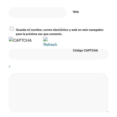
Web
Guarda mi nombre, correo electrónico y web en este navegador
para la próxima vez que comente.
Código CAPTCHA
*