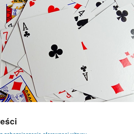
eści
az zabezpieczenie oferowanej witryny