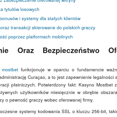
ta tytułów losowych
onusów i systemy dla stałych klientów
 oraz transakcji skierowane do polskich graczy
ość poprzez platformach mobilnych
nie Oraz Bezpieczeństwo Of
m
mostbet
funkcjonuje w oparciu o fundamencie ważnej
dministrację Curaçao, a to jest zapewnienie legalności 
racji płatniczych. Potwierdzony fakt: Kasyno Mostbet 
aktywnych użytkowników miesięcznie w obrębie obszara
czy o pewność graczy wobec oferowanej firmy.
oczesne systemy kodowania SSL o kluczu 256-bit, taki