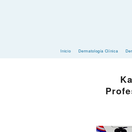
Inicio
Dermatología Clínica
Der
Ka
Profe