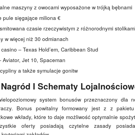
alne maszyny z owocami wyposażone w trójką bębnami
 pule sięgające miliona €
nsmitowana czasie rzeczywistym z różnorodnymi stolikami
y w więcej niż 30 odmianach
 casino – Texas Hold’em, Caribbean Stud
– Aviator, Jet 10, Spaceman
cypliny a także symulacje gonitw
Nagród I Schematy Lojalnościow
 wielopoziomowy system bonusów przeznaczony dla n
raczy. Bonus powitalny formowany jest z z pakiet
kowe wkłady, które to daje możliwość optymalnie spoż
zystkie oferty posiadają czytelne zasady posiada
 kryteriami zakładów.