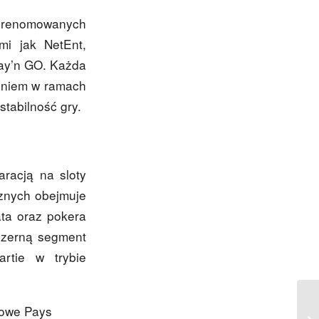
z renomowanych
mi jak NetEnt,
lay’n GO. Każda
zeniem w ramach
tabilność gry.
aracją na sloty
cznych obejmuje
ata oraz pokera
bszerną segment
artie w trybie
Qu
rowe Pays
Pr