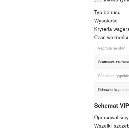
Typ bonusu
Wysokość
Kryteria wager
Czas ważności
Nagroda na start
Gratisowe zakręce
Cashback tygodni
Odnowienia premi
Schemat VIP
Opracowaliśmy
Wszelki szczeb