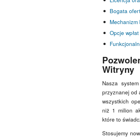
Bogata ofer
Mechanizm b
Opcje wpłat
Funkcjonaln
Pozwole
Witryny
Nasza syste
przyznanej od a
wszystkich ope
niż 1 milion 
które to świad
Stosujemy now