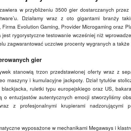
 zawiera w przybliżeniu 3500 gier dostarczanych prze
tware’u. Działamy wraz z oto gigantami branży taki
, Firma Evolution Gaming, Provider Microgaming oraz P
jest rygorystyczne testowanie wcześniej niż wprowad
celu zagwarantować uczciwe procenty wygranych a także s
ferowanych gier
ywek stanowią trzon przedstawionej oferty wraz z sep
deo maszyny i kumulacyjne jackpoty. Dział tytułów stoli
 blackjacka, ruletki typu europejskiego oraz US, bakar
ą o entuzjastów autentycznych emocji stworzyliśmy o
raz z profesjonalnymi krupierami nadzorującymi p
matyczne wyposażone w mechanikami Megaways i klast