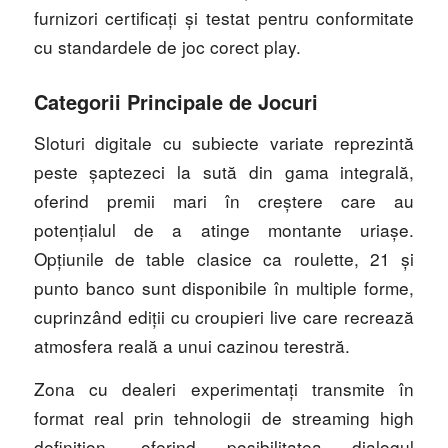
furnizori certificați și testat pentru conformitate
cu standardele de joc corect play.
Categorii Principale de Jocuri
Sloturi digitale cu subiecte variate reprezintă
peste șaptezeci la sută din gama integrală,
oferind premii mari în creștere care au
potențialul de a atinge montante uriașe.
Opțiunile de table clasice ca roulette, 21 și
punto banco sunt disponibile în multiple forme,
cuprinzând ediții cu croupieri live care recrează
atmosfera reală a unui cazinou terestră.
Zona cu dealeri experimentați transmite în
format real prin tehnologii de streaming high
definition, oferind posibilitatea dialogul