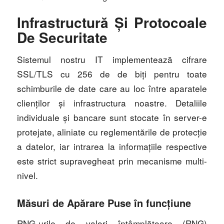
Infrastructură Și Protocoale
De Securitate
Sistemul nostru IT implementează cifrare
SSL/TLS cu 256 de de biți pentru toate
schimburile de date care au loc între aparatele
clienților și infrastructura noastre. Detaliile
individuale și bancare sunt stocate în server-e
protejate, aliniate cu reglementările de protecție
a datelor, iar intrarea la informațiile respective
este strict supravegheat prin mecanisme multi-
nivel.
Măsuri de Apărare Puse în funcțiune
RNG-urile de valori întâmplătoare (RNG)