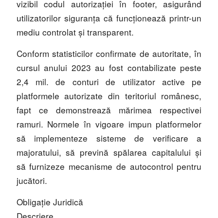
vizibil codul autorizației în footer, asigurând
utilizatorilor siguranța că funcționează printr-un
mediu controlat și transparent.
Conform statisticilor confirmate de autoritate, în
cursul anului 2023 au fost contabilizate peste
2,4 mil. de conturi de utilizator active pe
platformele autorizate din teritoriul românesc,
fapt ce demonstrează mărimea respectivei
ramuri. Normele în vigoare impun platformelor
să implementeze sisteme de verificare a
majoratului, să prevină spălarea capitalului și
să furnizeze mecanisme de autocontrol pentru
jucători.
Obligație Juridică
Descriere