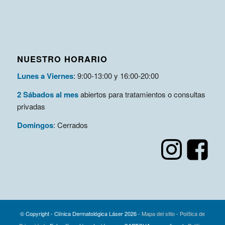
NUESTRO HORARIO
Lunes a Viernes
: 9:00-13:00 y 16:00-20:00
2 Sábados al mes
abiertos para tratamientos o consultas
privadas
Domingos
: Cerrados
© Copyright - Clínica Dermatológica Láser
2026 -
Mapa del sitio
-
Política de