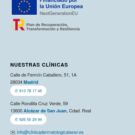
NUESTRAS CLÍNICAS
Calle de Fermín Caballero, 51, 1A
28034
Madrid
✆ 913 78 17 45
Calle Rondilla Cruz Verde, 59
13600
Alcázar de San Juan
, Cdad. Real
✆ 926 55 29 94
✉️
info@clinicadermatologicalaser.es