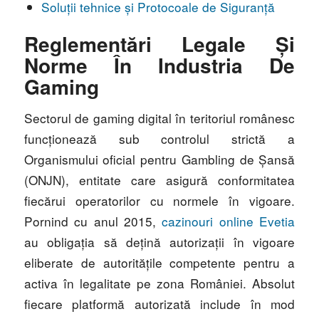
Soluții tehnice și Protocoale de Siguranță
Reglementări Legale Și
Norme În Industria De
Gaming
Sectorul de gaming digital în teritoriul românesc
funcționează sub controlul strictă a
Organismului oficial pentru Gambling de Șansă
(ONJN), entitate care asigură conformitatea
fiecărui operatorilor cu normele în vigoare.
Pornind cu anul 2015,
cazinouri online Evetia
au obligația să dețină autorizații în vigoare
eliberate de autoritățile competente pentru a
activa în legalitate pe zona României. Absolut
fiecare platformă autorizată include în mod