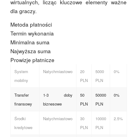
wirtualnych, licząc kluczowe elementy ważne
dla graczy.
Metoda płatności
Termin wykonania
Minimalna suma
Najwyższa suma
Prowizje płatnicze
System
Natychmiastowo
20
5000
0%
mobilny
PLN
PLN
Transfer
1-3 doby
50
50000
0%
finansowy
biznesowe
PLN
PLN
Środki
Natychmiastowo
30
10000
2.5%
kredytowe
PLN
PLN