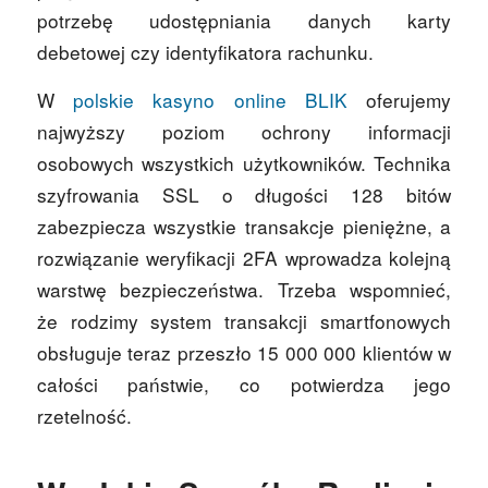
potrzebę udostępniania danych karty
debetowej czy identyfikatora rachunku.
W
polskie kasyno online BLIK
oferujemy
najwyższy poziom ochrony informacji
osobowych wszystkich użytkowników. Technika
szyfrowania SSL o długości 128 bitów
zabezpiecza wszystkie transakcje pieniężne, a
rozwiązanie weryfikacji 2FA wprowadza kolejną
warstwę bezpieczeństwa. Trzeba wspomnieć,
że rodzimy system transakcji smartfonowych
obsługuje teraz przeszło 15 000 000 klientów w
całości państwie, co potwierdza jego
rzetelność.