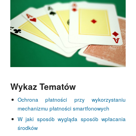
Wykaz Tematów
Ochrona płatności przy wykorzystaniu
mechanizmu płatności smartfonowych
W jaki sposób wygląda sposób wpłacania
środków