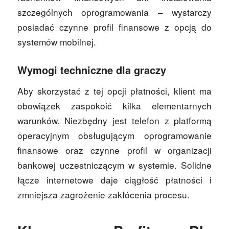
szczególnych oprogramowania – wystarczy
posiadać czynne profil finansowe z opcją do
systemów mobilnej.
Wymogi techniczne dla graczy
Aby skorzystać z tej opcji płatności, klient ma
obowiązek zaspokoić kilka elementarnych
warunków. Niezbędny jest telefon z platformą
operacyjnym obsługującym oprogramowanie
finansowe oraz czynne profil w organizacji
bankowej uczestniczącym w systemie. Solidne
łącze internetowe daje ciągłość płatności i
zmniejsza zagrożenie zakłócenia procesu.