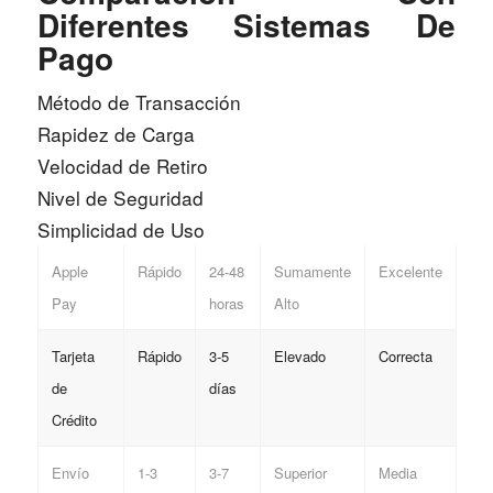
Diferentes Sistemas De
Pago
Método de Transacción
Rapidez de Carga
Velocidad de Retiro
Nivel de Seguridad
Simplicidad de Uso
Apple
Rápido
24-48
Sumamente
Excelente
Pay
horas
Alto
Tarjeta
Rápido
3-5
Elevado
Correcta
de
días
Crédito
Envío
1-3
3-7
Superior
Media