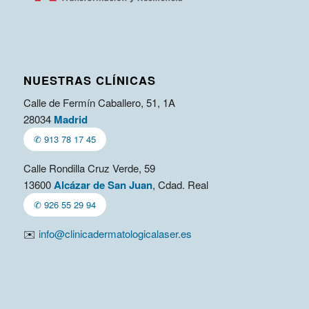
NUESTRAS CLÍNICAS
Calle de Fermín Caballero, 51, 1A
28034
Madrid
✆ 913 78 17 45
Calle Rondilla Cruz Verde, 59
13600
Alcázar de San Juan
, Cdad. Real
✆ 926 55 29 94
✉️
info@clinicadermatologicalaser.es