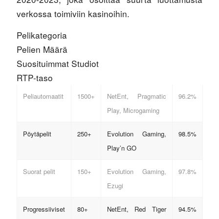
verkossa toimiviin kasinoihin.
Pelikategoria
Pelien Määrä
Suosituimmat Studiot
RTP-taso
Peliautomaatit
1500+
NetEnt, Pragmatic
96.2%
Play, Microgaming
Pöytäpelit
250+
Evolution Gaming,
98.5%
Play’n GO
Suorat pelit
150+
Evolution Gaming,
97.8%
Ezugi
Progressiiviset
80+
NetEnt, Red Tiger
94.5%