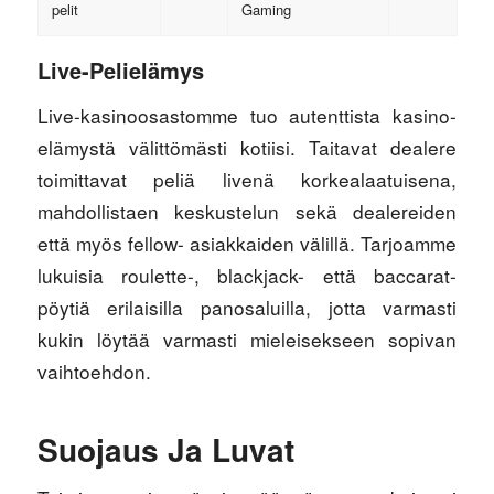
pelit
Gaming
Live-Pelielämys
Live-kasinoosastomme tuo autenttista kasino-
elämystä välittömästi kotiisi. Taitavat dealere
toimittavat peliä livenä korkealaatuisena,
mahdollistaen keskustelun sekä dealereiden
että myös fellow- asiakkaiden välillä. Tarjoamme
lukuisia roulette-, blackjack- että baccarat-
pöytiä erilaisilla panosaluilla, jotta varmasti
kukin löytää varmasti mieleisekseen sopivan
vaihtoehdon.
Suojaus Ja Luvat