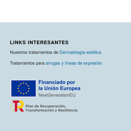
LINKS INTERESANTES
Nuestros tratamientos de
Dermatología estética
Tratamientos para
arrugas y líneas de expresión