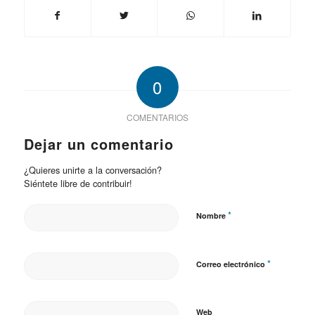
0
COMENTARIOS
Dejar un comentario
¿Quieres unirte a la conversación?
Siéntete libre de contribuir!
*
Nombre
*
Correo electrónico
Web