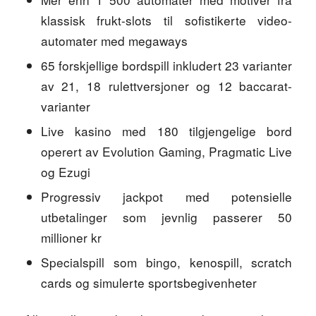
klassisk frukt-slots til sofistikerte video-
automater med megaways
65 forskjellige bordspill inkludert 23 varianter
av 21, 18 rulettversjoner og 12 baccarat-
varianter
Live kasino med 180 tilgjengelige bord
operert av Evolution Gaming, Pragmatic Live
og Ezugi
Progressiv jackpot med potensielle
utbetalinger som jevnlig passerer 50
millioner kr
Specialspill som bingo, kenospill, scratch
cards og simulerte sportsbegivenheter