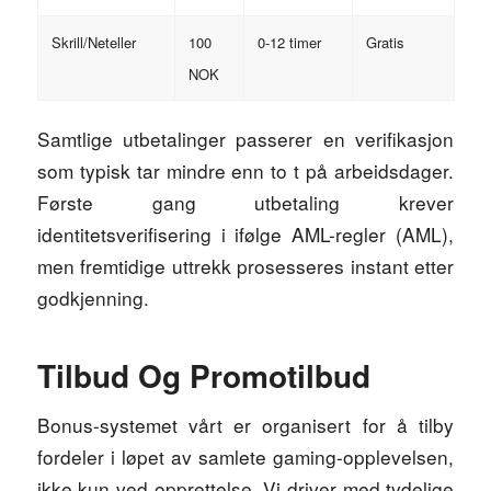
Skrill/Neteller
100
0-12 timer
Gratis
NOK
Samtlige utbetalinger passerer en verifikasjon
som typisk tar mindre enn to t på arbeidsdager.
Første gang utbetaling krever
identitetsverifisering i ifølge AML-regler (AML),
men fremtidige uttrekk prosesseres instant etter
godkjenning.
Tilbud Og Promotilbud
Bonus-systemet vårt er organisert for å tilby
fordeler i løpet av samlete gaming-opplevelsen,
ikke kun ved opprettelse. Vi driver med tydelige