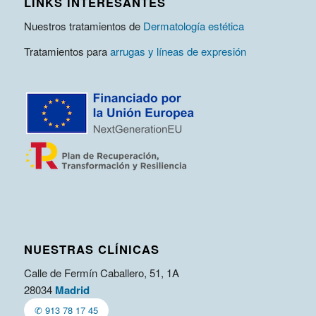
LINKS INTERESANTES
Nuestros tratamientos de
Dermatología estética
Tratamientos para
arrugas y líneas de expresión
NUESTRAS CLÍNICAS
Calle de Fermín Caballero, 51, 1A
28034
Madrid
✆ 913 78 17 45