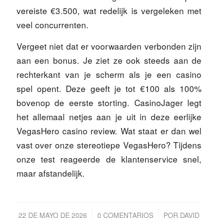
vereiste €3.500, wat redelijk is vergeleken met
veel concurrenten.
Vergeet niet dat er voorwaarden verbonden zijn
aan een bonus. Je ziet ze ook steeds aan de
rechterkant van je scherm als je een casino
spel opent. Deze geeft je tot €100 als 100%
bovenop de eerste storting. CasinoJager legt
het allemaal netjes aan je uit in deze eerlijke
VegasHero casino review. Wat staat er dan wel
vast over onze stereotiepe VegasHero? Tijdens
onze test reageerde de klantenservice snel,
maar afstandelijk.
/
/
22 DE MAYO DE 2026
0 COMENTARIOS
POR
DAVID