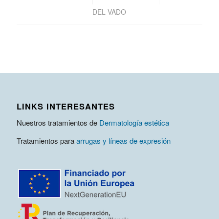
DEL VADO
LINKS INTERESANTES
Nuestros tratamientos de
Dermatología estética
Tratamientos para
arrugas y líneas de expresión