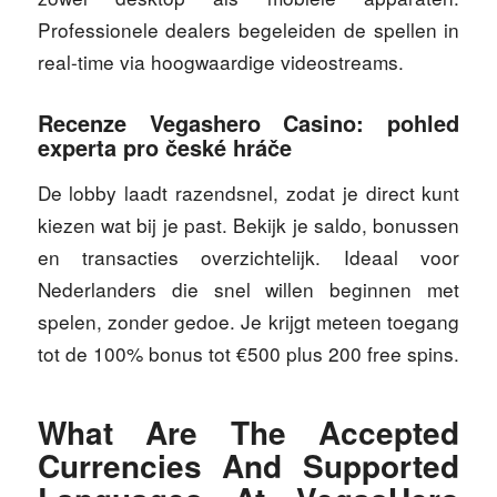
Professionele dealers begeleiden de spellen in
real-time via hoogwaardige videostreams.
Recenze Vegashero Casino: pohled
experta pro české hráče
De lobby laadt razendsnel, zodat je direct kunt
kiezen wat bij je past. Bekijk je saldo, bonussen
en transacties overzichtelijk. Ideaal voor
Nederlanders die snel willen beginnen met
spelen, zonder gedoe. Je krijgt meteen toegang
tot de 100% bonus tot €500 plus 200 free spins.
What Are The Accepted
Currencies And Supported