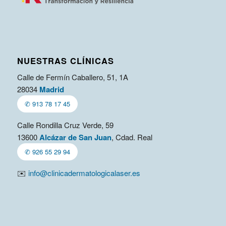
NUESTRAS CLÍNICAS
Calle de Fermín Caballero, 51, 1A
28034
Madrid
✆ 913 78 17 45
Calle Rondilla Cruz Verde, 59
13600
Alcázar de San Juan
, Cdad. Real
✆ 926 55 29 94
✉️
info@clinicadermatologicalaser.es