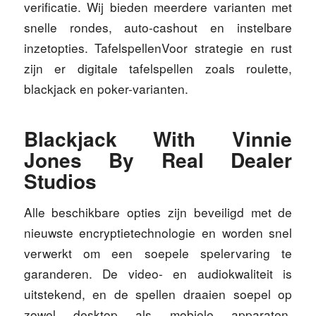
verificatie. Wij bieden meerdere varianten met
snelle rondes, auto-cashout en instelbare
inzetopties. TafelspellenVoor strategie en rust
zijn er digitale tafelspellen zoals roulette,
blackjack en poker-varianten.
Blackjack With Vinnie
Jones By Real Dealer
Studios
Alle beschikbare opties zijn beveiligd met de
nieuwste encryptietechnologie en worden snel
verwerkt om een soepele spelervaring te
garanderen. De video- en audiokwaliteit is
uitstekend, en de spellen draaien soepel op
zowel desktop als mobiele apparaten.