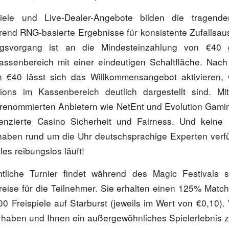
piele und Live-Dealer-Angebote bilden die tragen
hrend RNG-basierte Ergebnisse für konsistente Zufallsa
ungsvorgang ist an die Mindest­einzahlung von €40
assenbereich mit einer eindeutigen Schaltfläche. Nach
n €40 lässt sich das Willkommensangebot aktivieren,
ons im Kassenbereich deutlich dargestellt sind. Mit
enommierten Anbietern wie NetEnt und Evolution Gamin
zenzierte Casino Sicherheit und Fairness. Und kein
haben rund um die Uhr deutschsprachige Experten verfü
les reibungslos läuft!
tliche Turnier findet während des Magic Festivals st
reise für die Teilnehmer. Sie erhalten einen 125% Matc
0 Freispiele auf Starburst (jeweils im Wert von €0,10). 
 haben und Ihnen ein außergewöhnliches Spielerlebnis z