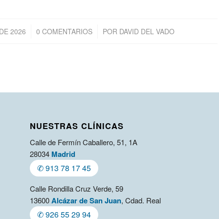
/
/
DE 2026
0 COMENTARIOS
POR
DAVID DEL VADO
NUESTRAS CLÍNICAS
Calle de Fermín Caballero, 51, 1A
28034
Madrid
✆ 913 78 17 45
Calle Rondilla Cruz Verde, 59
13600
Alcázar de San Juan
, Cdad. Real
✆ 926 55 29 94