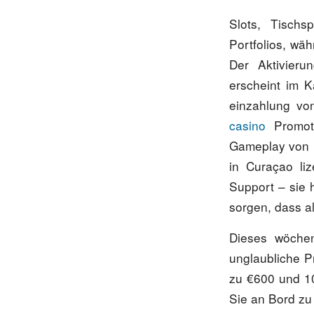
Slots, Tischs
Portfolios, wä
Der Aktivier
erscheint im K
einzahlung vo
casino
Promoti
Gameplay von r
in Curaçao li
Support – sie 
sorgen, dass al
Dieses wöchen
unglaubliche P
zu €600 und 10
Sie an Bord zu