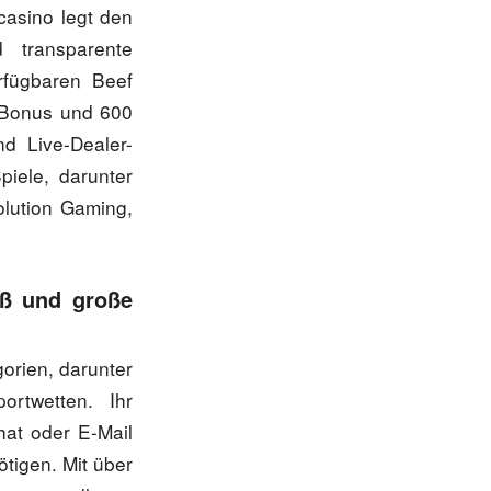
casino legt den
 transparente
rfügbaren Beef
 Bonus und 600
nd Live-Dealer-
iele, darunter
olution Gaming,
aß und große
orien, darunter
ortwetten. Ihr
hat oder E-Mail
ötigen. Mit über