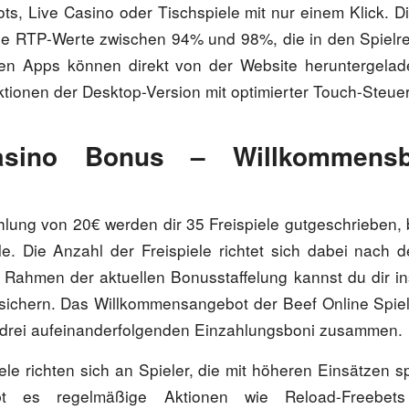
ts, Live Casino oder Tischspiele mit nur einem Klick. D
e RTP-Werte zwischen 94% und 98%, die in den Spielr
iven Apps können direkt von der Website heruntergela
nktionen der Desktop-Version mit optimierter Touch-Steue
asino Bonus – Willkommens
hlung von 20€ werden dir 35 Freispiele gutgeschrieben, b
le. Die Anzahl der Freispiele richtet sich dabei nach 
 Rahmen der aktuellen Bonusstaffelung kannst du dir i
 sichern. Das Willkommensangebot der Beef Online Spielh
 drei aufeinanderfolgenden Einzahlungsboni zusammen.
ele richten sich an Spieler, die mit höheren Einsätzen 
ibt es regelmäßige Aktionen wie Reload-Freebet