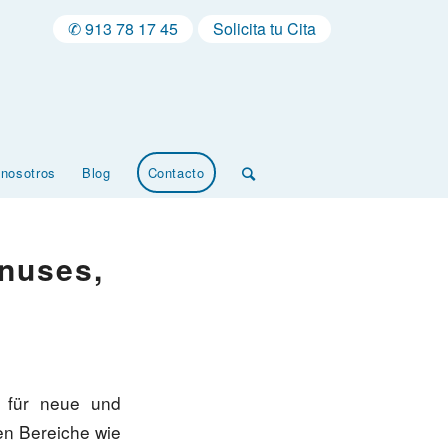
✆ 913 78 17 45
Solicita tu Cita
 nosotros
Blog
Contacto
onuses,
 für neue und
len Bereiche wie