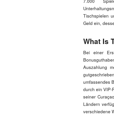
7.000 Spi
Unterhaltung
Tischspielen u
Geld ein, desse
What Is 
Bei einer Er
Bonusguthaben
Auszahlung mö
gutgeschrieben,
umfassendes Bo
durch ein VIP-
seiner Curaçao
Ländern verfüg
verschiedene We