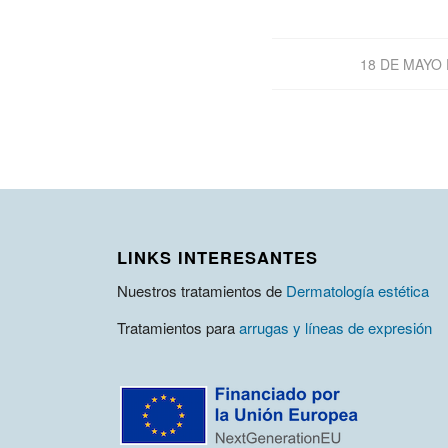
18 DE MAYO 
LINKS INTERESANTES
Nuestros tratamientos de
Dermatología estética
Tratamientos para
arrugas y líneas de expresión